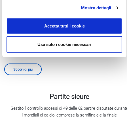
Stadi sicuri
Mostra dettagli
La nostra tecnologia innovativa scelta per la sicurezza degli
spettatori e degli stadi del Qatar durante i mondiali.
Accetta tutti i cookie
6
Usa solo i cookie necessari
degli 8 stadi automatizzati
Scopri di più
Partite sicure
Gestito il controllo accessi di 49 delle 62 partire disputate durant
i mondiali di calcio, comprese la semifinale e la finale