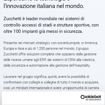
l'innovazione italiana nel mondo.
Zucchetti è leader mondiale nei sistemi di
controllo accessi di stadi e strutture sportive, con
oltre 100 impianti già messi in sicurezza.
Presente nei mercati strategici, con società proprie, in America,
Europa e Asia e più di 1.200 persone nel mondo, il gruppo
Zucchetti offre soluzioni complete che spaziano dalla gestione
delle risorse umane agli ERP, dai sistemi di CRM alla robotica,
dalla sicurezza e automazione alla gestione dell'hospitality.
Lavorare nel gruppo significa, quindi, avere la possibilità di
confrontarsi con colleghi e colleghe di tutto il mondo e acquisire,
così, un mindset internazionale e avere un'opportunità di carriera
all'estero in grado di arricchire sia professionalmente che
personalmente le nostre persone.