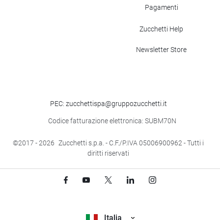
Pagamenti
Zucchetti Help
Newsletter Store
PEC: zucchettispa@gruppozucchetti.it
Codice fatturazione elettronica: SUBM70N
©2017
- 2026
Zucchetti s.p.a. - C.F./P.IVA 05006900962 - Tutti i
diritti riservati
Italia