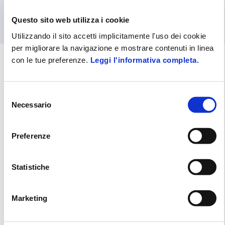
Questo sito web utilizza i cookie
Utilizzando il sito accetti implicitamente l'uso dei cookie
per migliorare la navigazione e mostrare contenuti in linea
con le tue preferenze.
Leggi l'informativa completa.
Un progetto mondiale per la sicurezza
Selezione
dei mondiali di calcio.
Necessario
del
consenso
Vai alla Case History
Preferenze
Statistiche
Marketing