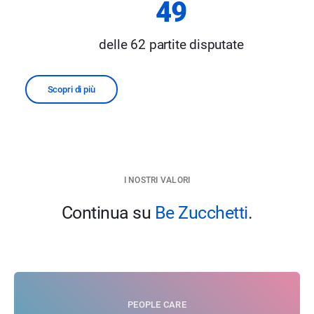
49
delle 62 partite disputate
Scopri di più
I NOSTRI VALORI
Continua su
Be Zucchetti
.
PEOPLE CARE