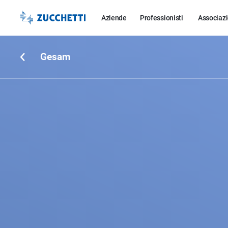
Aziende
Professionisti
Associazi
Gesam