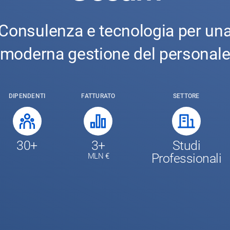
Consulenza e tecnologia per un
moderna gestione del personal
DIPENDENTI
FATTURATO
SETTORE
30+
3+
Studi
Professionali
MLN €