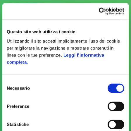
Questo sito web utilizza i cookie
Utilizzando il sito accetti implicitamente l'uso dei cookie
per migliorare la navigazione e mostrare contenuti in
linea con le tue preferenze.
Leggi l'informativa
completa.
Selezione
Naturis
Necessario
del
consenso
La gestione dei parametri energetici per
Preferenze
l'industria alimentare
Statistiche