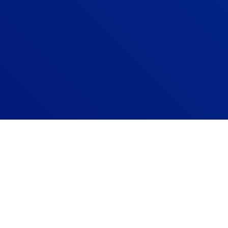
Zucchetti è la soluzione vincente per
chi cerca un software attuale, dinamico