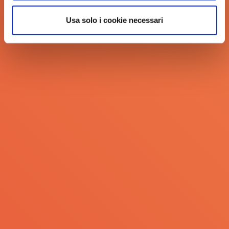
Parco zoologico
Usa solo i cookie necessari