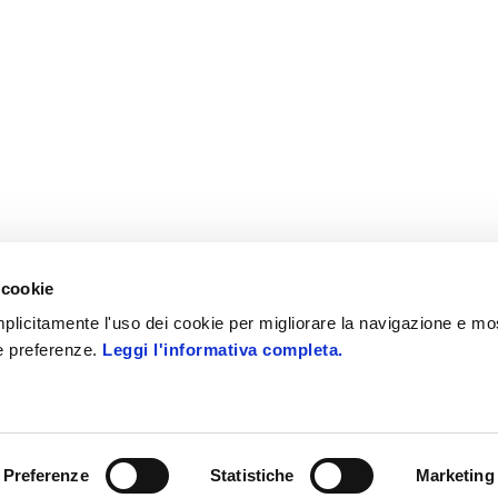
 cookie
 implicitamente l'uso dei cookie per migliorare la navigazione e mo
ue preferenze.
Leggi l'informativa completa.
 i diritti riservati
PEC: zucchettispa@gruppozucchetti.i
Preferenze
Statistiche
Marketing