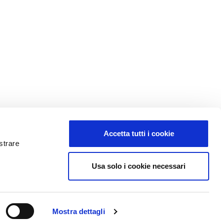
Accetta tutti i cookie
strare
Usa solo i cookie necessari
t
Codice fatturazione elettronica: SUBM70N
Italia
Mostra dettagli