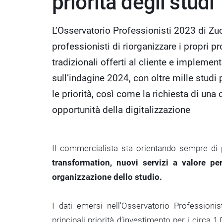
priorità degli studi
L’Osservatorio Professionisti 2023 di Zuc
professionisti di riorganizzare i propri pr
tradizionali offerti al cliente e impleme
sull’indagine 2024, con oltre mille studi
le priorità, così come la richiesta di una
opportunità della digitalizzazione
Il commercialista sta orientando sempre di pi
transformation, nuovi servizi a valore pe
organizzazione dello studio.
I dati emersi nell’Osservatorio Professionis
principali priorità d’investimento per i circa 