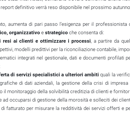
i report definitivo verrà reso disponibile nel prossimo autunno
o, aumenta di pari passo l’esigenza per il professionista 
ico, organizzativo
e
strategico
che consenta di:
i resi ai clienti e ottimizzare i processi
, a partire da quel
ettivi, modelli predittivi per la riconciliazione contabile, impo
ematici integrati nel gestionale, dati e documenti profilati p
;
ta di servizi specialistici a ulteriori ambiti
quali la verifi
rafiche di dati aziendali, la gestione della crisi di impresa
 il monitoraggio della solvibilità creditizia di clienti e fornitori
re ad occuparsi di gestione della morosità e solleciti dei client
 di fatturato per misurare la redditività dei servizi offerti e p