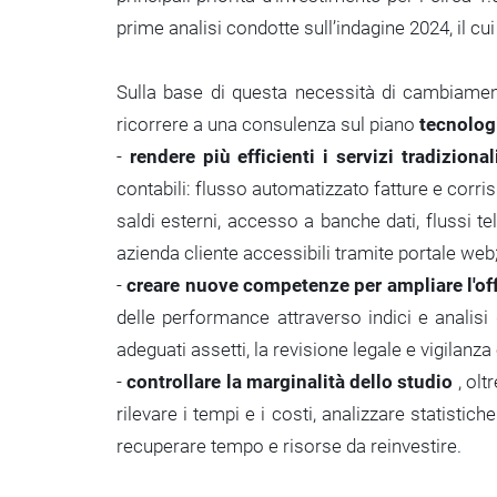
prime analisi condotte sull’indagine 2024, il cu
Sulla base di questa necessità di cambiament
ricorrere a una consulenza sul piano
tecnolog
-
rendere più efficienti i servizi tradizional
contabili: flusso automatizzato fatture e corrisp
saldi esterni, accesso a banche dati, flussi tel
azienda cliente accessibili tramite portale web
-
creare nuove competenze per ampliare l'offer
delle performance attraverso indici e analisi g
adeguati assetti, la revisione legale e vigilanza o
-
controllare la marginalità dello studio
, olt
rilevare i tempi e i costi, analizzare statistiche
recuperare tempo e risorse da reinvestire.