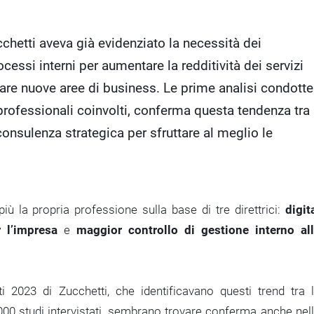
chetti aveva già evidenziato la necessità dei
ocessi interni per aumentare la redditività dei servizi
ntare nuove aree di business. Le prime analisi condotte
 professionali coinvolti, conferma questa tendenza tra
 consulenza strategica per sfruttare al meglio le
ù la propria professione sulla base di tre direttrici:
digit
r l’impresa
e
maggior controllo di gestione interno al
ti 2023 di Zucchetti, che identificavano questi trend tra 
1.000 studi intervistati, sembrano trovare conferma anche nel