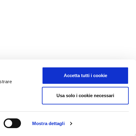
Accetta tutti i cookie
strare
Usa solo i cookie necessari
t
Codice fatturazione elettronica: SUBM70N
Italia
Mostra dettagli