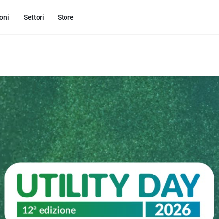
oni
Settori
Store