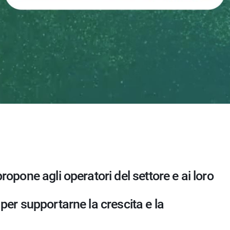
propone agli operatori del settore e ai loro
a per supportarne la crescita e la