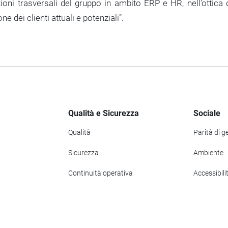
ioni trasversali del gruppo in ambito ERP e HR, nell’ottica 
 dei clienti attuali e potenziali”.
Qualità e Sicurezza
Sociale
Qualità
Parità di g
Sicurezza
Ambiente
Continuità operativa
Accessibili