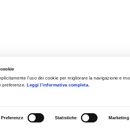
 cookie
 implicitamente l'uso dei cookie per migliorare la navigazione e mo
ue preferenze.
Leggi l'informativa completa.
 i diritti riservati
PEC: zucchettispa@gruppozucchetti.i
Preferenze
Statistiche
Marketing