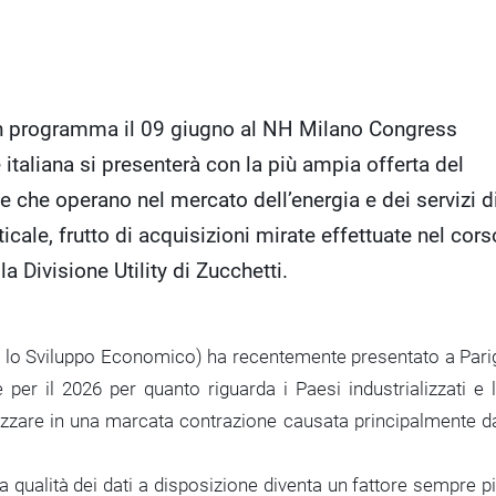
, in programma il 09 giugno al NH Milano Congress
italiana si presenterà con la più ampia offerta del
 che operano nel mercato dell’energia e dei servizi d
ticale, frutto di acquisizioni mirate effettuate nel cors
la Divisione Utility di Zucchetti.
 lo Sviluppo Economico) ha recentemente presentato a Pari
per il 2026 per quanto riguarda i Paesi industrializzati e 
etizzare in una marcata contrazione causata principalmente d
a qualità dei dati a disposizione diventa un fattore sempre p