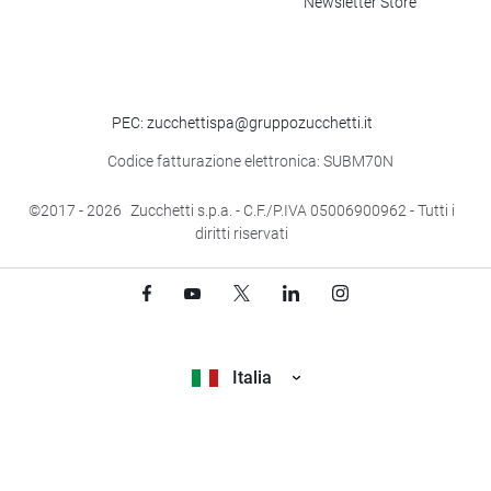
Newsletter Store
PEC: zucchettispa@gruppozucchetti.it
Codice fatturazione elettronica: SUBM70N
©2017
- 2026
Zucchetti s.p.a. - C.F./P.IVA 05006900962 - Tutti i
diritti riservati
Italia