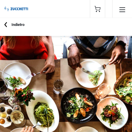
Indietro