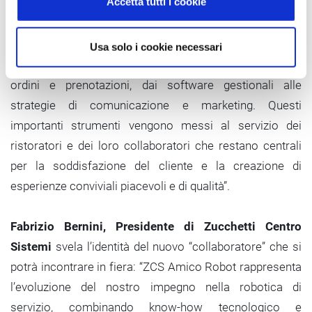
Accetta tutti i cookie
applicazioni nativamente integrato affinché tutti i dati
possano essere accessibili agli utenti in modo digitale,
ovunque e in qualsiasi momento, per tutte le attività:
Usa solo i cookie necessari
dalla sala alla cucina, dal magazzino alle automazioni di
ordini e prenotazioni, dai software gestionali alle
strategie di comunicazione e marketing. Questi
importanti strumenti vengono messi al servizio dei
ristoratori e dei loro collaboratori che restano centrali
per la soddisfazione del cliente e la creazione di
esperienze conviviali piacevoli e di qualità”.
Fabrizio Bernini, Presidente di Zucchetti Centro
Sistemi
svela l’identità del nuovo “collaboratore” che si
potrà incontrare in fiera: “ZCS Amico Robot rappresenta
l’evoluzione del nostro impegno nella robotica di
servizio, combinando know-how tecnologico e