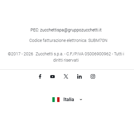
PEC: zucchettispa@gruppozucchetti.it
Codice fatturazione elettronica: SUBM70N
©2017
- 2026
Zucchetti s.p.a. - C.F./P.IVA 05006900962 - Tutti i
diritti riservati
Italia