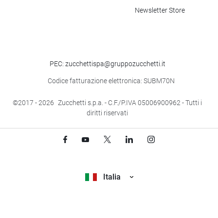
Newsletter Store
PEC: zucchettispa@gruppozucchetti.it
Codice fatturazione elettronica: SUBM70N
©2017
- 2026
Zucchetti s.p.a. - C.F./P.IVA 05006900962 - Tutti i
diritti riservati
Italia