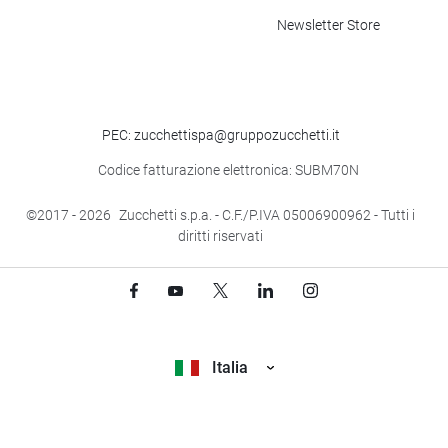
Newsletter Store
PEC: zucchettispa@gruppozucchetti.it
Codice fatturazione elettronica: SUBM70N
©2017
- 2026
Zucchetti s.p.a. - C.F./P.IVA 05006900962 - Tutti i
diritti riservati
Italia