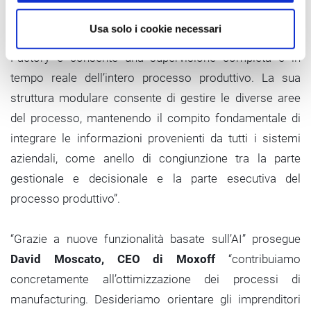
principali variabili coinvolte nel processo produttivo. Ma
Usa solo i cookie necessari
non solo, Opera MES è un vero strumento di Visual
Factory e consente una supervisione completa e in
tempo reale dell’intero processo produttivo. La sua
struttura modulare consente di gestire le diverse aree
del processo, mantenendo il compito fondamentale di
integrare le informazioni provenienti da tutti i sistemi
aziendali, come anello di congiunzione tra la parte
gestionale e decisionale e la parte esecutiva del
processo produttivo”.
“Grazie a nuove funzionalità basate sull’AI” prosegue
David Moscato, CEO di Moxoff
“contribuiamo
concretamente all’ottimizzazione dei processi di
manufacturing. Desideriamo orientare gli imprenditori