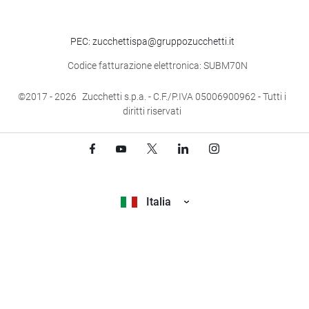
PEC: zucchettispa@gruppozucchetti.it
Codice fatturazione elettronica: SUBM70N
©2017
- 2026
Zucchetti s.p.a. - C.F./P.IVA 05006900962 - Tutti i
diritti riservati
Italia