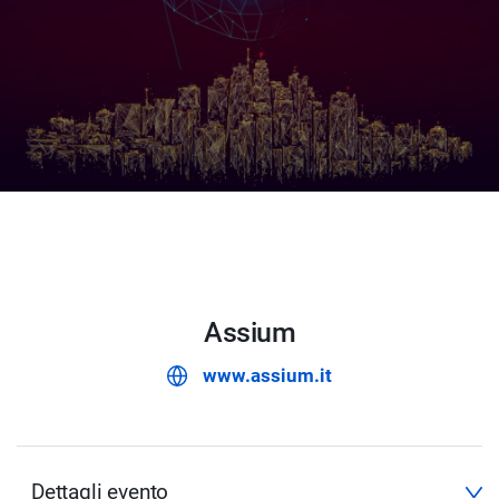
Assium
www.assium.it
Dettagli evento