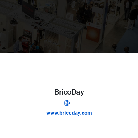
BricoDay
www.bricoday.com