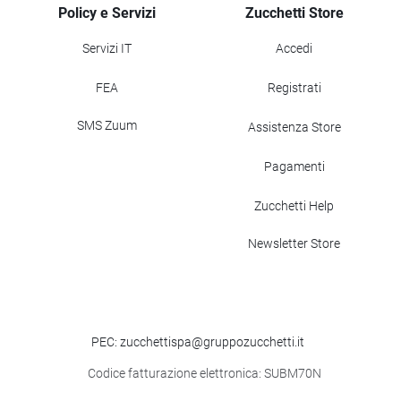
Policy e Servizi
Zucchetti Store
Servizi IT
Accedi
FEA
Registrati
SMS Zuum
Assistenza Store
Pagamenti
Zucchetti Help
Newsletter Store
PEC: zucchettispa@gruppozucchetti.it
Codice fatturazione elettronica: SUBM70N