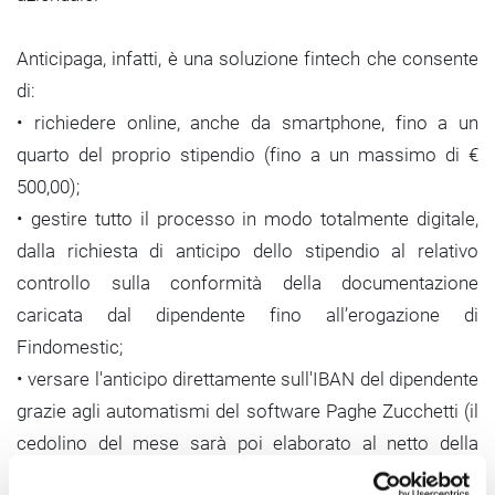
Anticipaga, infatti, è una soluzione fintech che consente
di:
•
richiedere online, anche da smartphone, fino a un
quarto del proprio stipendio (fino a un massimo di €
500,00);
•
gestire tutto il processo in modo totalmente digitale,
dalla richiesta di anticipo dello stipendio al relativo
controllo sulla conformità della documentazione
caricata dal dipendente fino all’erogazione di
Findomestic;
•
versare l'anticipo direttamente sull'IBAN del dipendente
grazie agli automatismi del software Paghe Zucchetti (il
cedolino del mese sarà poi elaborato al netto della
somma già erogata con AnticiPaga);