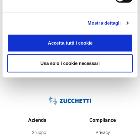
lavoratori anche a livello di pianificazione finanziaria e di
creare maggior engagement, senso di appartenenza e
Mostra dettagli
fidelizzazione mediante iniziative concrete di corporate
social responsibility”.
Accetta tutti i cookie
.
Usa solo i cookie necessari
Azienda
Compliance
Il Gruppo
Privacy