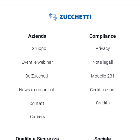
Azienda
Compliance
Il Gruppo
Privacy
Eventi e webinar
Note legali
Be Zucchetti
Modello 231
News e comunicati
Certificazioni
Credits
Contatti
Careers
Qualità e Sicurezza
Sociale