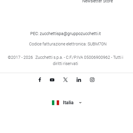
Newsletter Store
PEC: zucchettispa@gruppozucchetti.it
Codice fatturazione elettronica: SUBM70N
©2017
- 2026
Zucchetti s.p.a. - C.F./P.IVA 05006900962 - Tutti i
diritti riservati
Italia