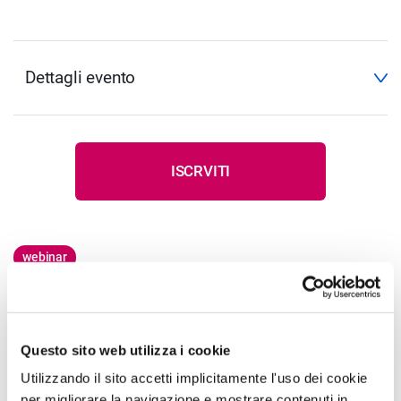
Dettagli evento
ISCRVITI
webinar
Il webinar, come il precedente, vuole presentare
l'importanza del cloud e come questa tecnologia sarà
Questo sito web utilizza i cookie
catalizzatrice per la trasformazione digitale delle
Utilizzando il sito accetti implicitamente l'uso dei cookie
imprese. Inoltre, l'adozione di un gestionale in cloud
per migliorare la navigazione e mostrare contenuti in