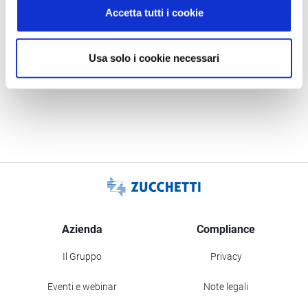
Attenzione! I posti sono limitati.
Accetta tutti i cookie
Riceverai per email le indicazioni per accedere alla
piattaforma Webinar Zucchetti.
Usa solo i cookie necessari
Iscriviti subito!
Azienda
Compliance
Il Gruppo
Privacy
Eventi e webinar
Note legali