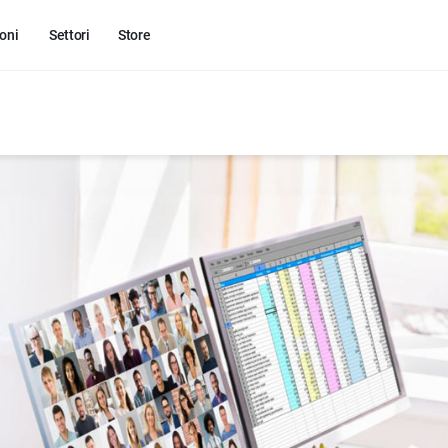
oni
Settori
Store