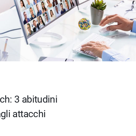
h: 3 abitudini
gli attacchi