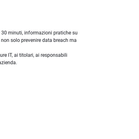
i 30 minuti, informazioni pratiche su
a, non solo prevenire data breach ma
re IT, ai titolari, ai responsabili
azienda.