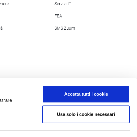
enere
Servizi IT
FEA
tà
SMS Zuum
Accetta tutti i cookie
strare
Usa solo i cookie necessari