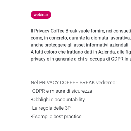
webinar
Il Privacy Coffee Break vuole fornire, nei consuet
come, in concreto, durante la giornata lavorativ
anche proteggere gli asset informativi aziendali.
A tutti coloro che trattano dati in Azienda, alle figu
privacy e in generale a chi si occupa di GDPR in 
Nel PRIVACY COFFEE BREAK vedremo:
-GDPR e misure di sicurezza
-Obblighi e accountability
-La regola delle 3P
-Esempi e best practice