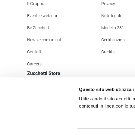
Il Gruppo
Privacy
Eventi e webinar
Note legali
Be Zucchetti
Modello 231
News e comunicati
Certificazioni
Contatti
Credits
Careers
Zucchetti Store
Accedi
Questo sito web utilizza i
Registrati
Utilizzando il sito accetti
contenuti in linea con le t
Assistenza Store
Pagamenti
Zucchetti Help