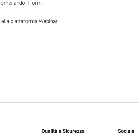
 compilando il form.
e alla piattaforma Webinar
Qualità e Sicurezza
Sociale