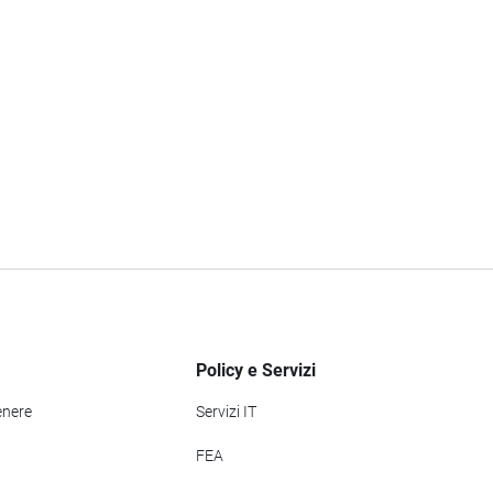
Policy e Servizi
enere
Servizi IT
FEA