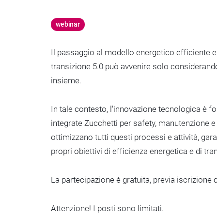
webinar
Il passaggio al modello energetico efficiente e
transizione 5.0 può avvenire solo considerando
insieme.
In tale contesto, l'innovazione tecnologica è 
integrate Zucchetti per safety, manutenzione e
ottimizzano tutti questi processi e attività, gar
propri obiettivi di efficienza energetica e di tr
La partecipazione è gratuita, previa iscrizione
Attenzione! I posti sono limitati.