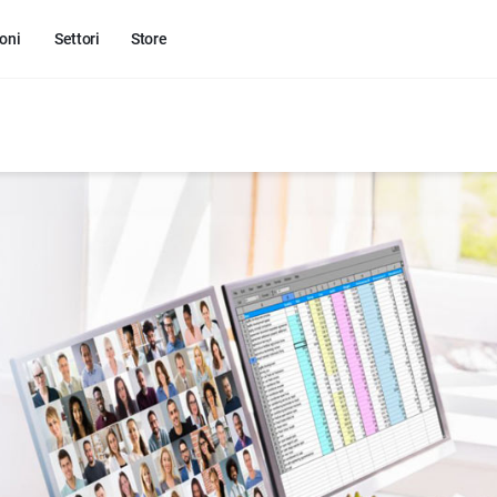
oni
Settori
Store