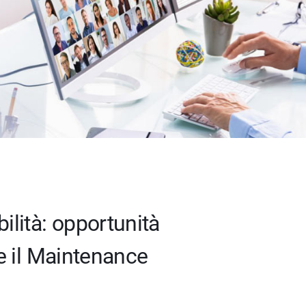
ilità: opportunità
 e il Maintenance