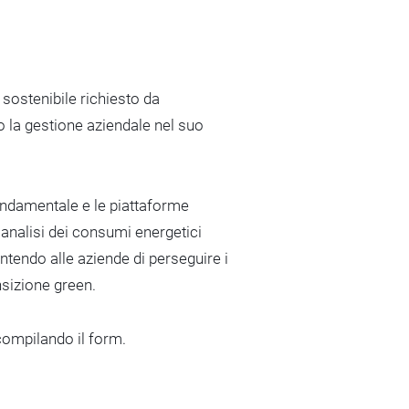
 sostenibile richiesto da
 la gestione aziendale nel suo
fondamentale e le piattaforme
 analisi dei consumi energetici
antendo alle aziende di perseguire i
ansizione green.
 compilando il form.