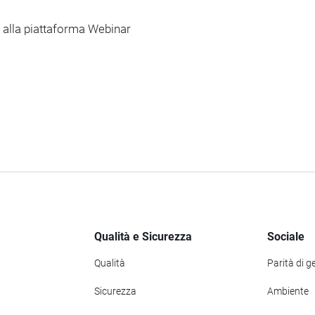
e alla piattaforma Webinar
Qualità e Sicurezza
Sociale
Qualità
Parità di g
Sicurezza
Ambiente