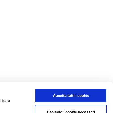
Accetta tutti i cookie
strare
Usa solo i cookie necessari