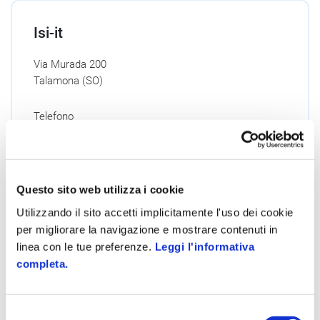
Isi-it
Via Murada 200
Talamona (SO)
Telefono
0342 67 03 20
info@isi-it.eu
Sito Internet
Questo sito web utilizza i cookie
Utilizzando il sito accetti implicitamente l'uso dei cookie
Dettagli
per migliorare la navigazione e mostrare contenuti in
linea con le tue preferenze.
Leggi l'informativa
completa.
Selezione
Infostudi.net