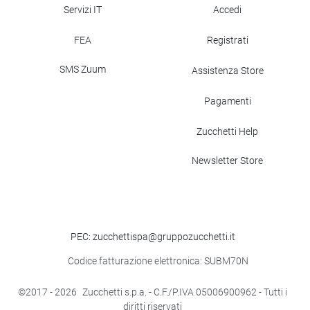
Servizi IT
Accedi
FEA
Registrati
SMS Zuum
Assistenza Store
Pagamenti
Zucchetti Help
Newsletter Store
PEC: zucchettispa@gruppozucchetti.it
Codice fatturazione elettronica: SUBM70N
©2017
- 2026
Zucchetti s.p.a. - C.F./P.IVA 05006900962 - Tutti i
diritti riservati