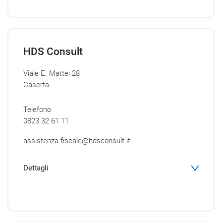
HDS Consult
Viale E. Mattei 28
Caserta
Telefono
0823 32 61 11
assistenza.fiscale@hdsconsult.it
Dettagli