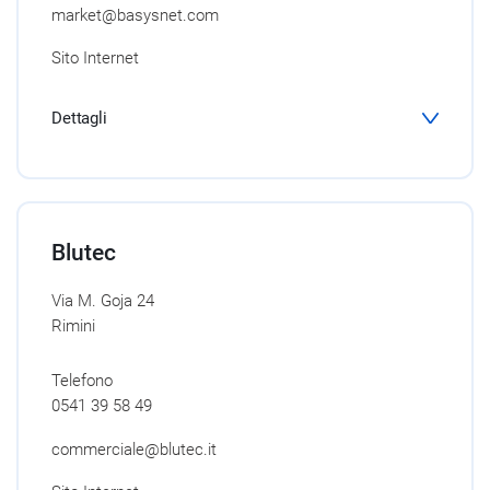
market@basysnet.com
Sito Internet
Dettagli
Blutec
Via M. Goja 24
Rimini
Telefono
0541 39 58 49
commerciale@blutec.it