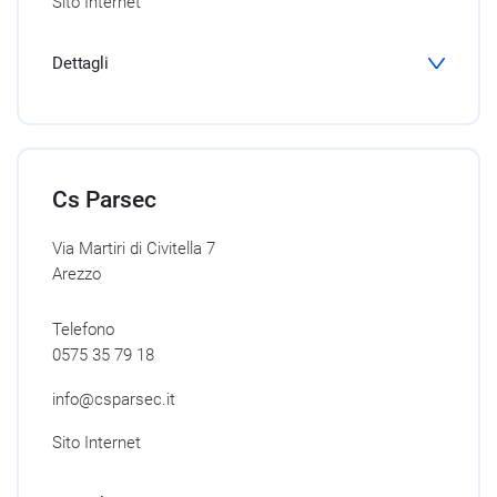
Sito Internet
Dettagli
Cs Parsec
Via Martiri di Civitella 7
Arezzo
Telefono
0575 35 79 18
info@csparsec.it
Sito Internet