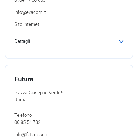
0984 17 30 066
info@exacom.it
Sito Internet
Dettagli
Futura
Piazza Giuseppe Verdi, 9
Roma
Telefono
06 85 54 732
info@futura-srl.it