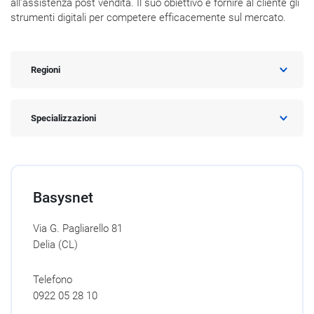
all’assistenza post vendita. Il suo obiettivo è fornire al cliente gli
strumenti digitali per competere efficacemente sul mercato.
Regioni
Specializzazioni
Basysnet
Via G. Pagliarello 81
Delia (CL)
Telefono
0922 05 28 10