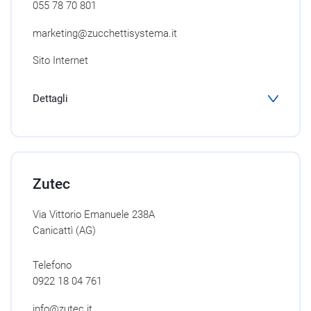
055 78 70 801
marketing@zucchettisystema.it
Sito Internet
Dettagli
Zutec
Via Vittorio Emanuele 238A
Canicattì (AG)
Telefono
0922 18 04 761
info@zutec.it