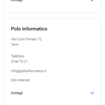
Dettagli
Polo Informatico
Via Curio Fornaci 12
Terni
Telefono
0744 75 21
info@poloinformatico.it
Sito Internet
Dettagli