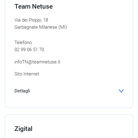
Team Netuse
Via dei Pioppi, 18
Garbagnate Milanese (MI)
Telefono
02 99 06 51 70
infoTN@teamnetuse.it
Sito Internet
Dettagli
Zigital