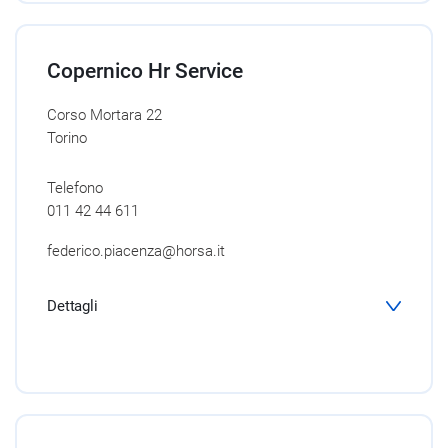
Copernico Hr Service
Corso Mortara 22
Torino
Telefono
011 42 44 611
federico.piacenza@horsa.it
Dettagli