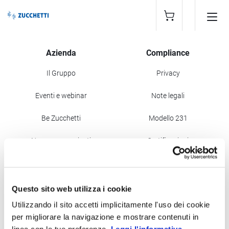
Azienda
Compliance
Il Gruppo
Privacy
Eventi e webinar
Note legali
Be Zucchetti
Modello 231
News e comunicati
Certificazioni
Credits
Contatti
Careers
Questo sito web utilizza i cookie
Utilizzando il sito accetti implicitamente l'uso dei cookie
per migliorare la navigazione e mostrare contenuti in
Qualità e Sicurezza
Sociale