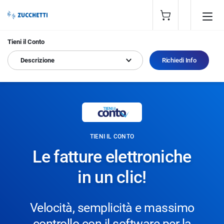
Tieni il Conto
Descrizione
Richiedi Info
TIENI IL CONTO
Le fatture elettroniche
in un clic!
Velocità, semplicità e massimo
controllo con il software per la