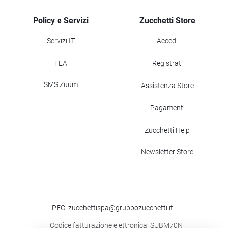
Policy e Servizi
Zucchetti Store
Servizi IT
Accedi
FEA
Registrati
SMS Zuum
Assistenza Store
Pagamenti
Zucchetti Help
Newsletter Store
PEC: zucchettispa@gruppozucchetti.it
Codice fatturazione elettronica: SUBM70N