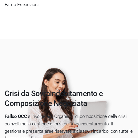
Fallco Esecuzioni.
Crisi da Sovraindebitamento e
Composizione Negoziata
Fallco OCC
si rivolge agli Organismi di composizione della crisi
coinvolti nella gestione di crisi da sovraindebitamento. Il
gestionale presenta aree riservate a ciascun incarico, con tutte le