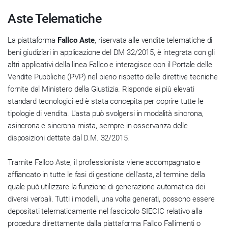
Aste Telematiche
La piattaforma
Fallco Aste
, riservata alle vendite telematiche di
beni giudiziari in applicazione del DM 32/2015, è integrata con gli
altri applicativi della linea Fallco e interagisce con il Portale delle
Vendite Pubbliche (PVP) nel pieno rispetto delle direttive tecniche
fornite dal Ministero della Giustizia. Risponde ai più elevati
standard tecnologici ed è stata concepita per coprire tutte le
tipologie di vendita. L'asta può svolgersi in modalità sincrona,
asincrona e sincrona mista, sempre in osservanza delle
disposizioni dettate dal D.M. 32/2015.
Tramite Fallco Aste, il professionista viene accompagnato e
affiancato in tutte le fasi di gestione dell'asta, al termine della
quale può utilizzare la funzione di generazione automatica dei
diversi verbali. Tutti i modelli, una volta generati, possono essere
depositati telematicamente nel fascicolo SIECIC relativo alla
procedura direttamente dalla piattaforma Fallco Fallimenti o