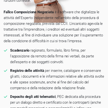
funzioni correlate.
Fallco Composizione Negoziata
è il software che digitalizza le
attività dell'Esperto Indipendente nell'ambito della procedura di
composizione negoziata, prevista dal CCII. L'incaricato agevola le
trattative tra l'imprenditore, i creditori ed eventuali altri soggetti
interessati, al fine di individuare una soluzione per il superamento
della condizione di difficoltà in cui si trova l'impresa.
Scadenzario
ragionato, formulario, libro firma, per
l'apposizione da remoto della firma nei verbali, da parte
dell'esperto e dei soggetti coinvolti.
Registro delle attività
per inserire, catalogare e conservare
gli atti, i documenti e le informazioni relative alle attività svolte
e alle spese sostenute, anche al fine del calcolo del
compenso e della redazione della relazione finale.
Deposito degli atti telematici
, PEC dedicata alla procedura
per un dialogo diretto e certificato con le controparti (anche