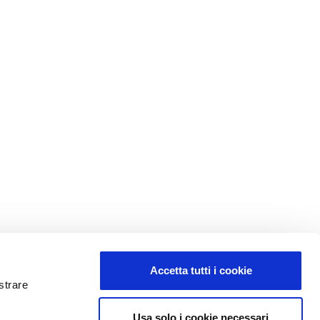
Accetta tutti i cookie
strare
Usa solo i cookie necessari