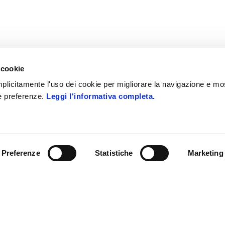
 cookie
 implicitamente l'uso dei cookie per migliorare la navigazione e mo
ue preferenze.
Leggi l'informativa completa.
 i diritti riservati
PEC: zucchettispa@gruppozucchetti.i
Preferenze
Statistiche
Marketing