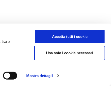
Accetta tutti i cookie
strare
Usa solo i cookie necessari
t
Codice fatturazione elettronica: SUBM70N
Italia
Mostra dettagli