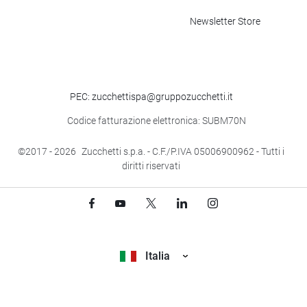
Newsletter Store
PEC: zucchettispa@gruppozucchetti.it
Codice fatturazione elettronica: SUBM70N
©2017
- 2026
Zucchetti s.p.a. - C.F./P.IVA 05006900962 - Tutti i
diritti riservati
Italia