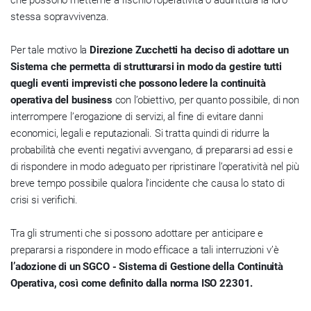
che possono metterne a rischio l’operatività o addirittura la loro
stessa sopravvivenza.
Per tale motivo la
Direzione Zucchetti ha deciso di adottare un
Sistema che permetta di strutturarsi in modo da gestire tutti
quegli eventi imprevisti che possono ledere la continuità
operativa del business
con l’obiettivo, per quanto possibile, di non
interrompere l’erogazione di servizi, al fine di evitare danni
economici, legali e reputazionali. Si tratta quindi di ridurre la
probabilità che eventi negativi avvengano, di prepararsi ad essi e
di rispondere in modo adeguato per ripristinare l’operatività nel più
breve tempo possibile qualora l’incidente che causa lo stato di
crisi si verifichi.
Tra gli strumenti che si possono adottare per anticipare e
prepararsi a rispondere in modo efficace a tali interruzioni v’è
l’adozione di un SGCO - Sistema di Gestione della Continuità
Operativa, così come definito dalla norma ISO 22301.