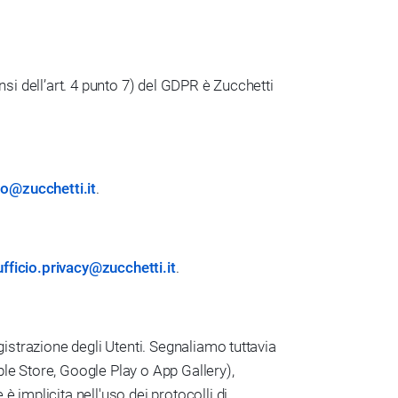
nsi dell’art. 4 punto 7) del GDPR è Zucchetti
o@zucchetti.it
.
ufficio.privacy@zucchetti.it
.
egistrazione degli Utenti. Segnaliamo tuttavia
e Store, Google Play o App Gallery),
è implicita nell'uso dei protocolli di