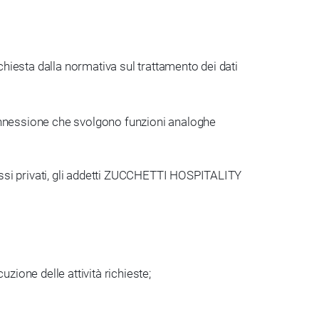
chiesta dalla normativa sul trattamento dei dati
 connessione che svolgono funzioni analoghe
cessi privati, gli addetti ZUCCHETTI HOSPITALITY
zione delle attività richieste;