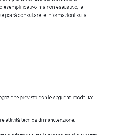
tolo esemplificativo ma non esaustivo, la
tente potrà consultare le informazioni sulla
rogazione prevista con le seguenti modalità:
e attività tecnica di manutenzione.