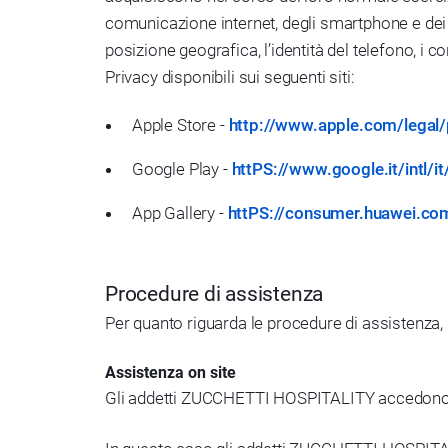
comunicazione internet, degli smartphone e dei di
posizione geografica, l’identità del telefono, i con
Privacy disponibili sui seguenti siti:
Apple Store -
http://www.apple.com/legal/p
Google Play -
httPS://www.google.it/intl/it
App Gallery -
httPS://consumer.huawei.com/
Procedure di assistenza
Per quanto riguarda le procedure di assistenza, 
Assistenza on site
Gli addetti ZUCCHETTI HOSPITALITY accedono pre