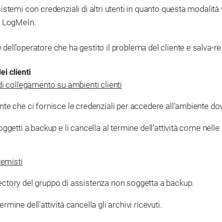
stemi con credenziali di altri utenti in quanto questa modalità 
n LogMeIn.
ll’operatore che ha gestito il problema del cliente e salva-re 
i clienti
di collegamento su ambienti clienti
ente che ci fornisce le credenziali per accedere all’ambiente dov
oggetti a backup e li cancella al termine dell’attività come nelle 
temisti
rectory del gruppo di assistenza non soggetta a backup.
rmine dell’attività cancella gli archivi ricevuti.