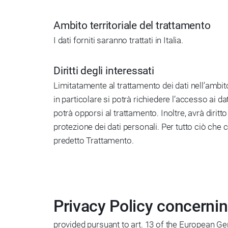
Ambito territoriale del trattamento
I dati forniti saranno trattati in Italia.
Diritti degli interessati
Limitatamente al trattamento dei dati nell’ambito 
in particolare si potrà richiedere l’accesso ai da
potrà opporsi al trattamento. Inoltre, avrà dirit
protezione dei dati personali. Per tutto ciò che co
predetto Trattamento.
Privacy Policy concerni
provided pursuant to art. 13 of the European G