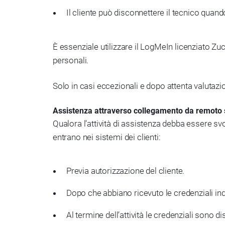
Il cliente può disconnettere il tecnico quan
È essenziale utilizzare il LogMeIn licenziato Zu
personali.
Solo in casi eccezionali e dopo attenta valutaz
Assistenza attraverso collegamento da remoto 
Qualora l’attività di assistenza debba essere s
entrano nei sistemi dei clienti:
Previa autorizzazione del cliente.
Dopo che abbiano ricevuto le credenziali indi
Al termine dell’attività le credenziali sono di