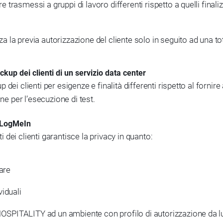
e trasmessi a gruppi di lavoro differenti rispetto a quelli final
za la previa autorizzazione del cliente solo in seguito ad una to
ckup dei clienti di un servizio data center
dei clienti per esigenze e finalità differenti rispetto al fornir
ne per l’esecuzione di test.
 LogMeIn
dei clienti garantisce la privacy in quanto:
are
iduali
OSPITALITY ad un ambiente con profilo di autorizzazione da lui 