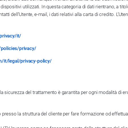
spositivi utilizzati. In questa categoria di dati rientrano, a ti
tatti dell’Utente, e-mail, i dati relativi alla carta di credito. L’U
rivacy/it/
/policies/privacy/
it/legal/privacy-policy/
la sicurezza del trattamento è garantita per ogni modalità di e
sso la struttura del cliente per fare formazione od effettuar