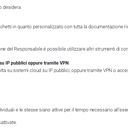
do desidera
cchetti in quanto personalizzato con tutta la documentazione ri
ione del Responsabile è possibile utilizzare altri strumenti di
su IP pubblici oppure tramite VPN
volta su sistemi cloud su IP pubblici, oppure tramite VPN o ac
viduali e le stesse siano attive per il tempo necessario all’esecu
sattivate.