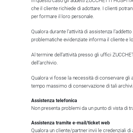
In questo caso gli addetti ZUCCHETTI HOSPITALI
che il cliente richiede di adottare. I clienti po
per formare il loro personale.
Qualora durante l’attività di assistenza l’addet
problematiche evidenziate informa il cliente e lo 
Al termine dell’attività presso gli uffici ZUCC
dell’archivio.
Qualora vi fosse la necessità di conservare gli 
tempo massimo di conservazione di tali archivi
Assistenza telefonica
Non presenta problemi da un punto di vista di t
Assistenza tramite e-mail/ticket web
Qualora un cliente/partner invii le credenzial