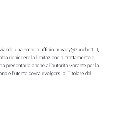
inviando una email a ufficio.privacy@zucchetti.it,
potrà richiedere la limitazione al trattamento e
trà presentarlo anche all’autorità Garante per la
onale l’utente dovrà rivolgersi al Titolare del