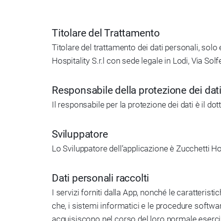
Titolare del Trattamento
Titolare del trattamento dei dati personali, solo
Hospitality S.r.l con sede legale in Lodi, Via Sol
Responsabile della protezione dei dat
Il responsabile per la protezione dei dati è il d
Sviluppatore
Lo Sviluppatore dell’applicazione è Zucchetti Hosp
Dati personali raccolti
I servizi forniti dalla App, nonché le caratteris
che, i sistemi informatici e le procedure soft
acquisiscono nel corso del loro normale esercizio