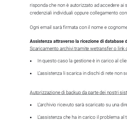
risponda che non è autorizzato ad accedere ai si
credenziali individuali oppure collegamento co
Ogni email sarà firmata con il nome e cognome de
Assistenza attraverso la ricezione di database de
Scaricamento archivi tramite wetransfer o link 
In questo caso la gestione è in carico al cli
L’assistenza li scarica in dischi di rete non s
Autorizzazione di backup da parte dei nostri sis
L’archivio ricevuto sarà scaricato su una di
L’assistenza che ha in carico il problema al te