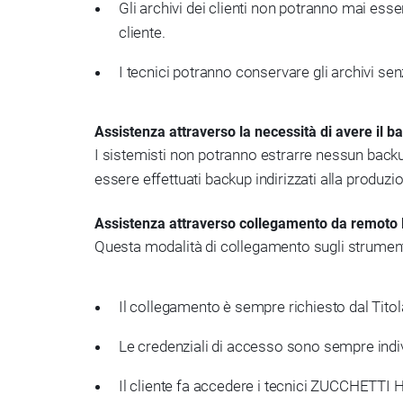
Gli archivi dei clienti non potranno mai esser
cliente.
I tecnici potranno conservare gli archivi sen
Assistenza attraverso la necessità di avere il ba
I sistemisti non potranno estrarre nessun backup 
essere effettuati backup indirizzati alla produzio
Assistenza attraverso collegamento da remoto
Questa modalità di collegamento sugli strumenti 
Il collegamento è sempre richiesto dal Titol
Le credenziali di accesso sono sempre indiv
Il cliente fa accedere i tecnici ZUCCHETTI H