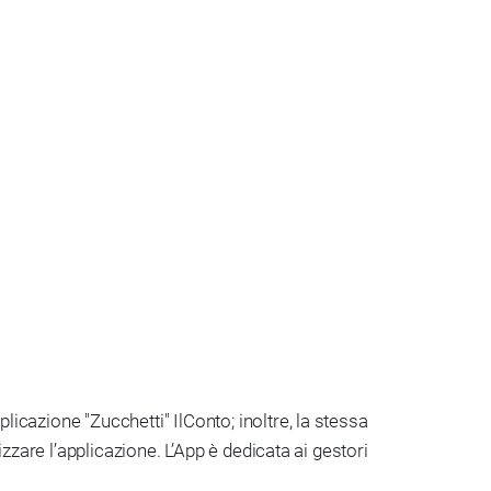
icazione "Zucchetti" IlConto; inoltre, la stessa
izzare l’applicazione. L’App è dedicata ai gestori