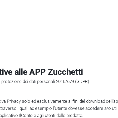
tive alle APP Zucchetti
a protezione dei dati personali 2016/679 (GDPR)
va Privacy solo ed esclusivamente ai fini del download dell’appl
b attraverso i quali ad esempio l’Utente dovesse accedere a/o util
pplicativo IlConto e agli utenti delle predette.