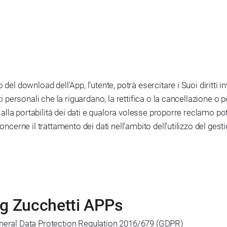
del download dell’App, l’utente, potrà esercitare i Suoi diritti 
ti personali che la riguardano, la rettifica o la cancellazione o 
to alla portabilità dei dati e qualora volesse proporre reclamo po
ncerne il trattamento dei dati nell’ambito dell’utilizzo del gesti
ng Zucchetti APPs
eneral Data Protection Regulation 2016/679 (GDPR)