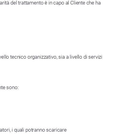
arità del trattamento è in capo al Cliente che ha
lo tecnico organizzativo, sia a livello di servizi
ente sono:
atori, i quali potranno scaricare