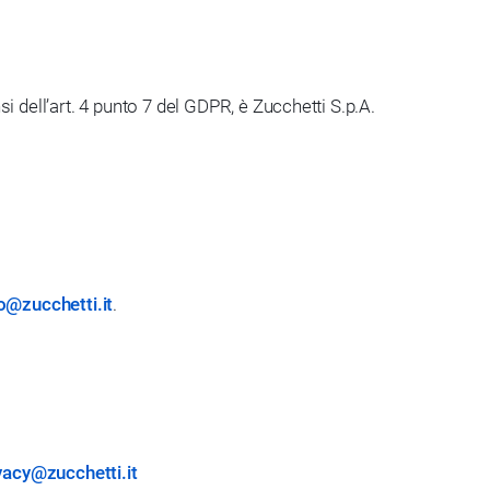
i dell’art. 4 punto 7 del GDPR, è Zucchetti S.p.A.
@zucchetti.it
.
ivacy@zucchetti.it