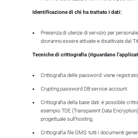
Identificazione di chi ha trattato i dati:
Presenza di utenze di servizio per persona
dovranno essere attivate e disattivate dal Ti
Tecniche di crittografia (riguardano l’applica
Crittografia delle password: viene registrato
Crypting password DB service account.
Crittografia della base dati: è possibile cr
esempio TDE (Transparent Data Encryption), li
progettuale sull’hosting.
Crittografia file DMS: tutti i documenti gene