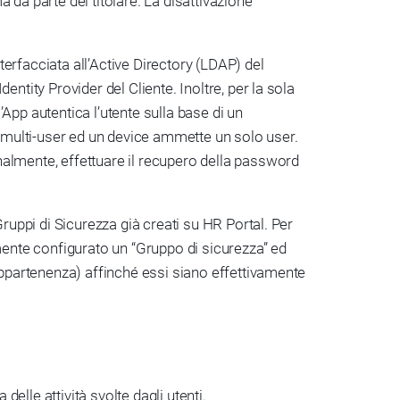
 da parte del titolare. La disattivazione
erfacciata all’Active Directory (LDAP) del
ntity Provider del Cliente. Inoltre, per la sola
App autentica l’utente sulla base di un
al multi-user ed un device ammette un solo user.
nalmente, effettuare il recupero della password
Gruppi di Sicurezza già creati su HR Portal. Per
ente configurato un “Gruppo di sicurezza” ed
 appartenenza) affinché essi siano effettivamente
delle attività svolte dagli utenti.