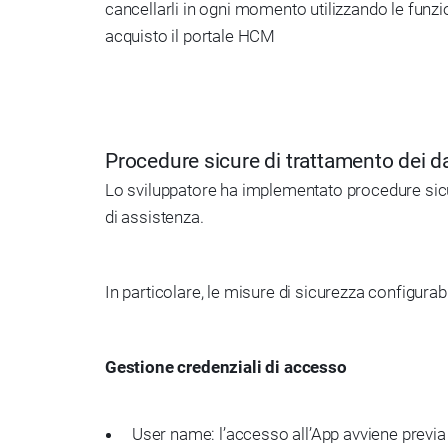
cancellarli in ogni momento utilizzando le funzi
acquisto il portale HCM
Procedure sicure di trattamento dei da
Lo sviluppatore ha implementato procedure sicure 
di assistenza.
In particolare, le misure di sicurezza configurabi
Gestione credenziali di accesso
User name: l’accesso all’App avviene previa a