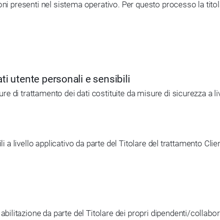
oni presenti nel sistema operativo. Per questo processo la titol
ti utente personali e sensibili
di trattamento dei dati costituite da misure di sicurezza a livel
li a livello applicativo da parte del Titolare del trattamento Cli
bilitazione da parte del Titolare dei propri dipendenti/collabor