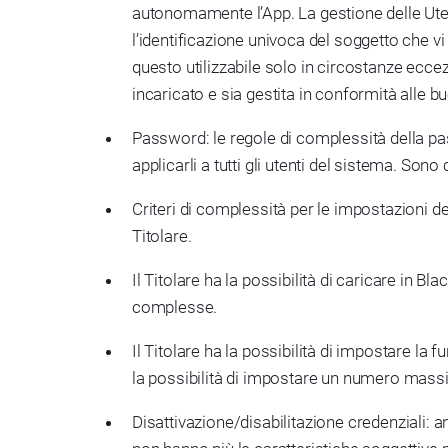
autonomamente l’App. La gestione delle Uten
l’identificazione univoca del soggetto che v
questo utilizzabile solo in circostanze ecce
incaricato e sia gestita in conformità alle b
Password: le regole di complessità della pas
applicarli a tutti gli utenti del sistema. Son
Criteri di complessità per le impostazioni d
Titolare.
Il Titolare ha la possibilità di caricare in 
complesse.
Il Titolare ha la possibilità di impostare la
la possibilità di impostare un numero mass
Disattivazione/disabilitazione credenziali: anc