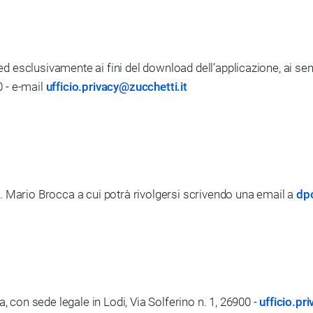
 ed esclusivamente ai fini del download dell’applicazione, ai sens
0 - e-mail
ufficio.privacy@zucchetti.it
i
ott. Mario Brocca a cui potrà rivolgersi scrivendo una email a
dpo
, con sede legale in Lodi, Via Solferino n. 1, 26900 -
ufficio.pr