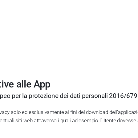
ive alle App
opeo per la protezione dei dati personali 2016/67
acy solo ed esclusivamente ai fini del download dell’applicazio
 eventuali siti web attraverso i quali ad esempio l’Utente dovesse