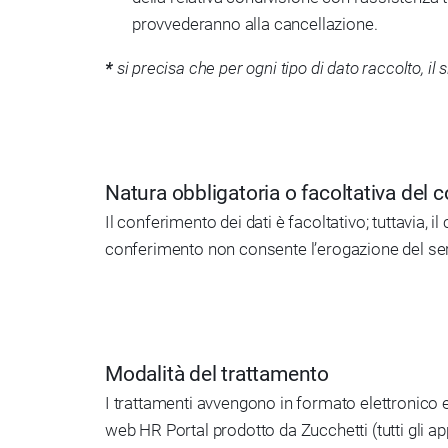
provvederanno alla cancellazione.
*
si precisa che per ogni tipo di dato raccolto, il
Natura obbligatoria o facoltativa del 
Il conferimento dei dati è facoltativo; tuttavia, i
conferimento non consente l’erogazione del serviz
Modalità del trattamento
I trattamenti avvengono in formato elettronico e 
web HR Portal prodotto da Zucchetti (tutti gli appl