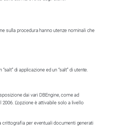
one sulla procedura hanno utenze nominali che
alt” di applicazione ed un “salt” di utente.
 disposizione dai vari DBEngine, come ad
006. L’opzione è attivabile solo a livello
la crittografia per eventuali documenti generati