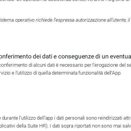
 sistema operativo richiede l’espressa autorizzazione all’utente, i
conferimento dei dati e conseguenze di un eventual
l conferimento di alcuni dati è necessario per l’erogazione del se
io e l’utilizzo di quella determinata funzionalità dell’App.
durante l’utilizzo dell’app i dati personali sono reindirizzati 
icativi della Suite HR). I dati sopra riportati non sono mai salva