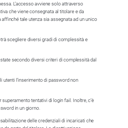
nessa. L’accesso avviene solo attraverso
tiva che viene consegnata al titolare e da
a affinché tale utenza sia assegnata ad un unico
rà scegliere diversi gradi di complessità e
state secondo diversi criteri di complessità dal
gli utenti l’inserimento di password non
uperamento tentativi di login fail. Inoltre, c’è
sword in un giorno.
sabilitazione delle credenziali di incaricati che