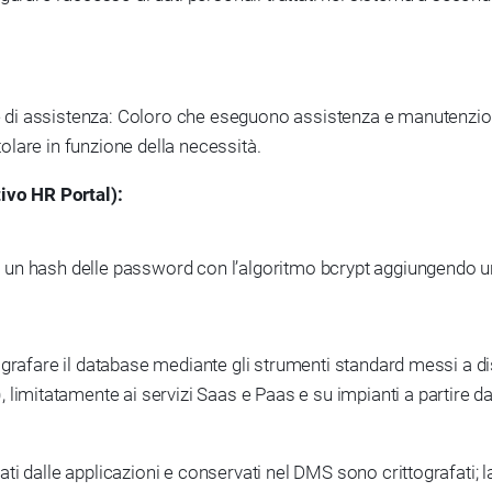
le di assistenza: Coloro che eseguono assistenza e manutenzi
tolare in funzione della necessità.
tivo HR Portal):
 un hash delle password con l’algoritmo bcrypt aggiungendo un “s
ittografare il database mediante gli strumenti standard messi a
mitatamente ai servizi Saas e Paas e su impianti a partire dal 2
rati dalle applicazioni e conservati nel DMS sono crittografati; 