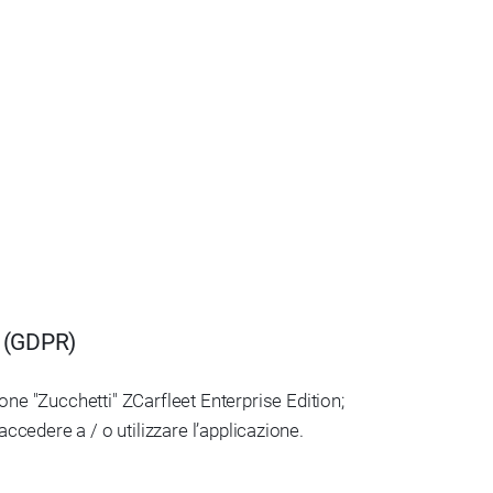
9 (GDPR)
ne "Zucchetti" ZCarfleet Enterprise Edition;
 accedere a / o utilizzare l’applicazione.