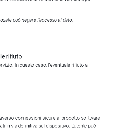
l quale può negare l’accesso al dato.
e rifiuto
rvizio. In questo caso, l’eventuale rifiuto al
attraverso connessioni sicure al prodotto software
ti in via definitiva sul dispositivo. L’utente può