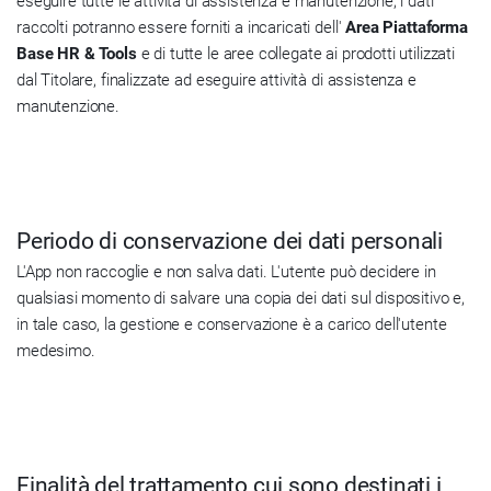
eseguire tutte le attività di assistenza e manutenzione, i dati
raccolti potranno essere forniti a incaricati dell'
Area Piattaforma
Base HR & Tools
e di tutte le aree collegate ai prodotti utilizzati
dal Titolare, finalizzate ad eseguire attività di assistenza e
manutenzione.
Periodo di conservazione dei dati personali
L'App non raccoglie e non salva dati. L'utente può decidere in
qualsiasi momento di salvare una copia dei dati sul dispositivo e,
in tale caso, la gestione e conservazione è a carico dell'utente
medesimo.
Finalità del trattamento cui sono destinati i