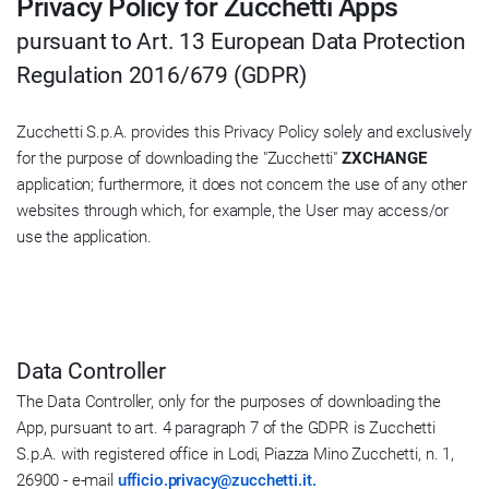
Privacy Policy for Zucchetti Apps
pursuant to Art. 13 European Data Protection
Regulation 2016/679 (GDPR)
Zucchetti S.p.A. provides this Privacy Policy solely and exclusively
for the purpose of downloading the "Zucchetti"
ZXCHANGE
application; furthermore, it does not concern the use of any other
websites through which, for example, the User may access/or
use the application.
Data Controller
The Data Controller, only for the purposes of downloading the
App, pursuant to art. 4 paragraph 7 of the GDPR is Zucchetti
S.p.A. with registered office in Lodi, Piazza Mino Zucchetti, n. 1,
26900 - e-mail
ufficio.privacy@zucchetti.it.