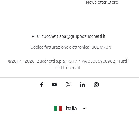
Newsletter Store
PEC: zucchettispa@gruppozucchetti.it
Codice fatturazione elettronica: SUBM70N
©2017
- 2026
Zucchetti s.p.a. - C.F./P.IVA 05006900962 - Tutti i
diritti riservati
Italia