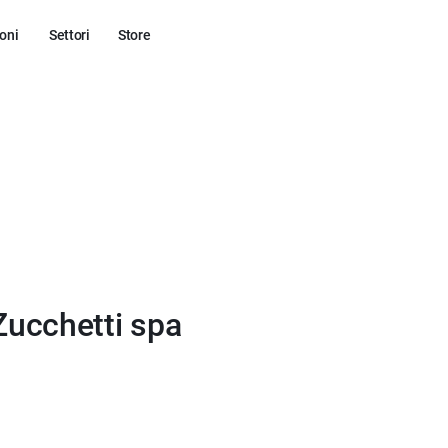
oni
Settori
Store
 Zucchetti spa