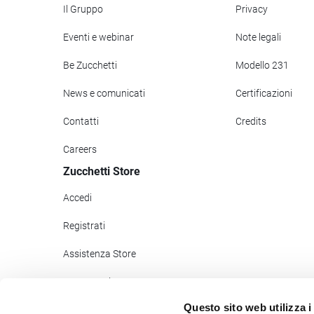
Il Gruppo
Privacy
Eventi e webinar
Note legali
Be Zucchetti
Modello 231
News e comunicati
Certificazioni
Contatti
Credits
Careers
Zucchetti Store
Accedi
Registrati
Assistenza Store
Pagamenti
Questo sito web utilizza i
Zucchetti Help