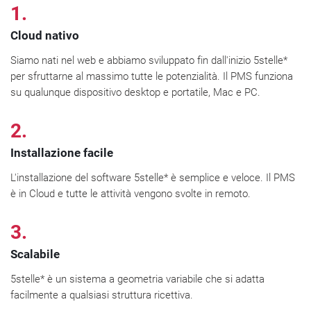
1.
Cloud nativo
Siamo nati nel web e abbiamo sviluppato fin dall'inizio 5stelle*
per sfruttarne al massimo tutte le potenzialità. Il PMS funziona
su qualunque dispositivo desktop e portatile, Mac e PC.
2.
Installazione facile
L'installazione del software 5stelle* è semplice e veloce. Il PMS
è in Cloud e tutte le attività vengono svolte in remoto.
3.
Scalabile
5stelle* è un sistema a geometria variabile che si adatta
facilmente a qualsiasi struttura ricettiva.