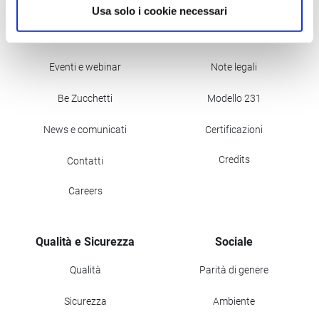
Azienda
Compliance
Usa solo i cookie necessari
Il Gruppo
Privacy
Eventi e webinar
Note legali
Be Zucchetti
Modello 231
News e comunicati
Certificazioni
Credits
Contatti
Careers
Qualità e Sicurezza
Sociale
Qualità
Parità di genere
Sicurezza
Ambiente