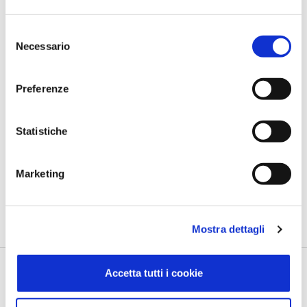
Selezione
HOTEL BEL SOGGIORNO
Necessario
del
Performance incredibili grazie alle
consenso
soluzioni e ai servizi Zucchetti.
Preferenze
Statistiche
Mostra altre Case History
Marketing
Mostra dettagli
Accetta tutti i cookie