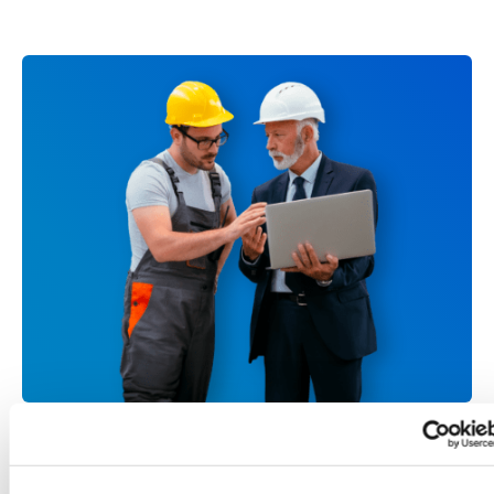
ZMAINTENANCE
Tutta la manutenzione in un unico strumento