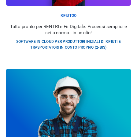
RIFIUTOO
Tutto pronto per RENTRI e Fir Digitale. Processi semplici e
sei a norma...in un clic!
SOFTWARE IN CLOUD PER PRODUTTORI INIZIALI DI RIFIUTI E
TRASPORTATORI IN CONTO PROPRIO (2-BIS)