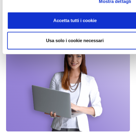
Mostra dettagli
I consumi energetici a portata di clic
CONTROLLO CONSUMI ENERGETICI
Accetta tutti i cookie
Usa solo i cookie necessari