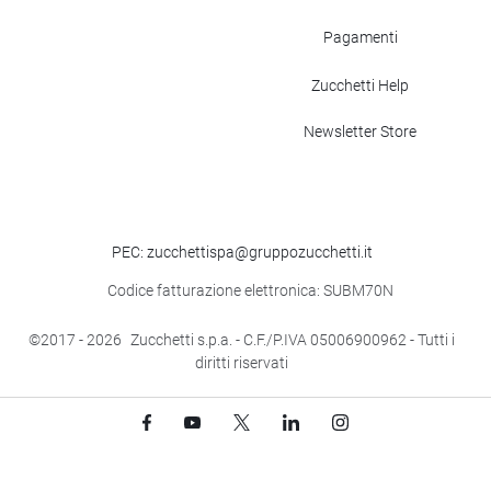
Pagamenti
Zucchetti Help
Newsletter Store
PEC: zucchettispa@gruppozucchetti.it
Codice fatturazione elettronica: SUBM70N
©2017
- 2026
Zucchetti s.p.a. - C.F./P.IVA 05006900962 - Tutti i
diritti riservati