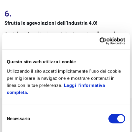
6.
Sfrutta le agevolazioni dell’Industria 4.0!
Con Infinity Traxal hai la possibilità di accedere alle agevolazioni
dell'Industria 4.0, grazie all'interconnessione con i macchinari e i
dispositivi della fabbrica.
Questo sito web utilizza i cookie
Utilizzando il sito accetti implicitamente l'uso dei cookie
per migliorare la navigazione e mostrare contenuti in
linea con le tue preferenze.
Leggi l'informativa
completa.
Selezione
Necessario
del
consenso
IL VERO PLUS