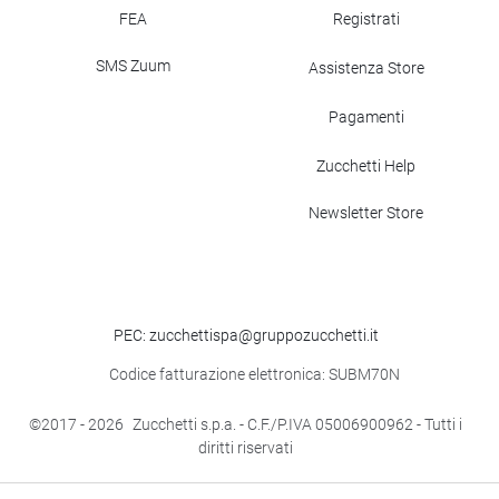
FEA
Registrati
SMS Zuum
Assistenza Store
Pagamenti
Zucchetti Help
Newsletter Store
PEC: zucchettispa@gruppozucchetti.it
Codice fatturazione elettronica: SUBM70N
©2017
- 2026
Zucchetti s.p.a. - C.F./P.IVA 05006900962 - Tutti i
diritti riservati