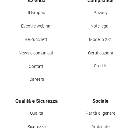
Azienda
Compliance
Il Gruppo
Privacy
Eventi e webinar
Note legali
Be Zucchetti
Modello 231
News e comunicati
Certificazioni
Credits
Contatti
Careers
Qualità e Sicurezza
Sociale
Qualità
Parità di genere
Sicurezza
Ambiente