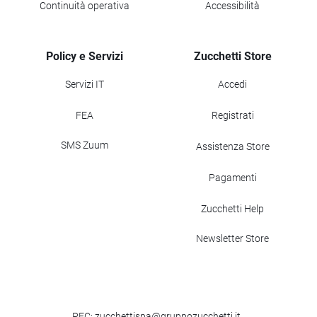
Continuità operativa
Accessibilità
Policy e Servizi
Zucchetti Store
Servizi IT
Accedi
FEA
Registrati
SMS Zuum
Assistenza Store
Pagamenti
Zucchetti Help
Newsletter Store
PEC: zucchettispa@gruppozucchetti.it