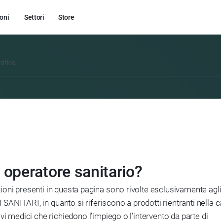
oni
Settori
Store
rafico.
 operatore sanitario?
ZEEROMED SCREENING
ioni presenti in questa pagina sono rivolte esclusivamente agl
ANITARI, in quanto si riferiscono a prodotti rientranti nella c
Il soft
ivi medici che richiedono l’impiego o l’intervento da parte di