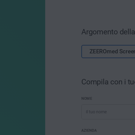
Argomento della 
ZEEROmed Screen
Compila con i tu
NOME
AZIENDA