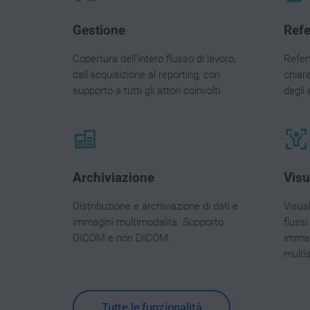
Gestione
Refe
Copertura dell'intero flusso di lavoro,
Refer
dall'acquisizione al reporting, con
chiare
supporto a tutti gli attori coinvolti.
degli
Archiviazione
Visu
Distribuzione e archiviazione di dati e
Visua
immagini multimodalità. Supporto
flussi
DICOM e non DICOM.
immagi
multis
Tutte le funzionalità