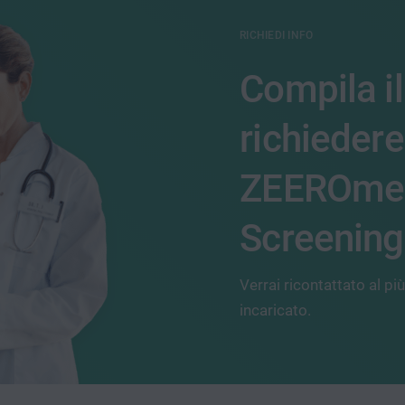
RICHIEDI INFO
Compila il
richiedere
ZEEROme
Screening
Verrai ricontattato al pi
incaricato.