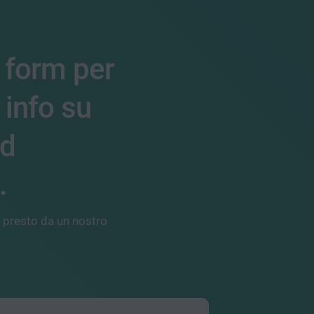
 form per
 info su
d
.
ù presto da un nostro