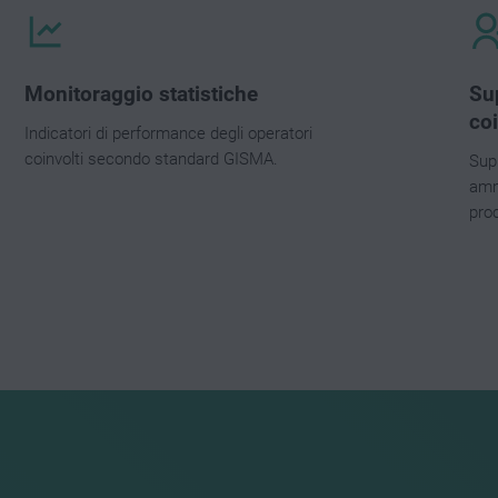
Monitoraggio statistiche
Sup
co
Indicatori di performance degli operatori
coinvolti secondo standard GISMA.
Sup
ammi
pro