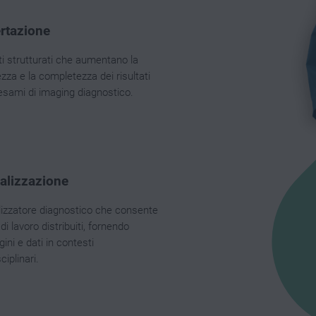
rtazione
ti strutturati che aumentano la
zza e la completezza dei risultati
 esami di imaging diagnostico.
alizzazione
lizzatore diagnostico che consente
 di lavoro distribuiti, fornendo
ni e dati in contesti
ciplinari.