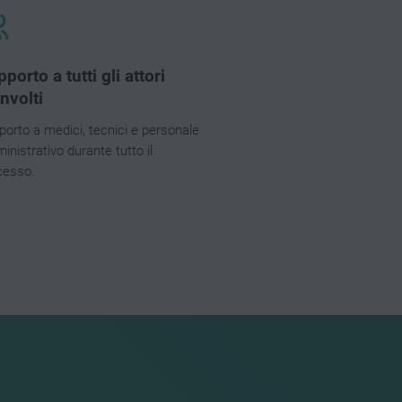
porto a tutti gli attori
involti
porto a medici, tecnici e personale
nistrativo durante tutto il
cesso.