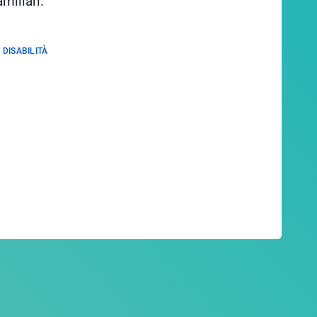
amiliari.
 DISABILITÀ