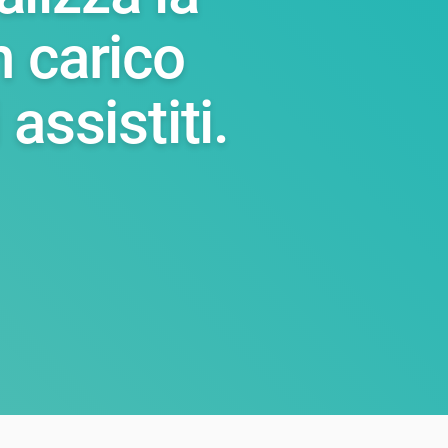
n carico
 assistiti.