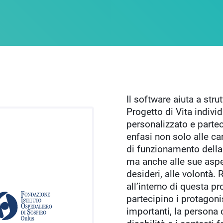
Il software aiuta a stru
Progetto di Vita individ
personalizzato e parte
enfasi non solo alle car
di funzionamento della
ma anche alle sue aspet
desideri, alle volontà.
all’interno di questa p
partecipino i protagoni
importanti, la persona