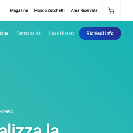
Magazine
Mondo Zucchetti
Area Riservata
Richiedi Info
ione
Funzionalità
Case History
NITARIA
lizza la