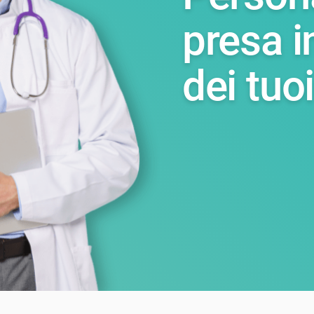
presa i
dei tuoi