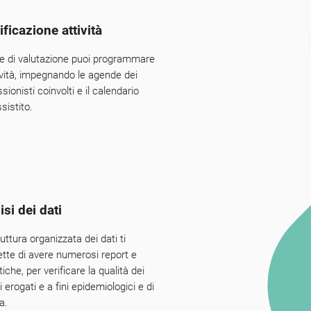
ificazione attività
se di valutazione puoi programmare
tività, impegnando le agende dei
sionisti coinvolti e il calendario
ssistito.
isi dei dati
uttura organizzata dei dati ti
tte di avere numerosi report e
tiche, per verificare la qualità dei
i erogati e a fini epidemiologici e di
ca.