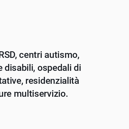
 RSD, centri autismo,
e disabili, ospedali di
tative, residenzialità
ure multiservizio.