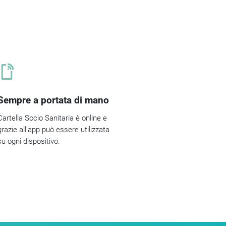
Sempre a portata di mano
Cartella Socio Sanitaria è online e
grazie all'app può essere utilizzata
su ogni dispositivo.