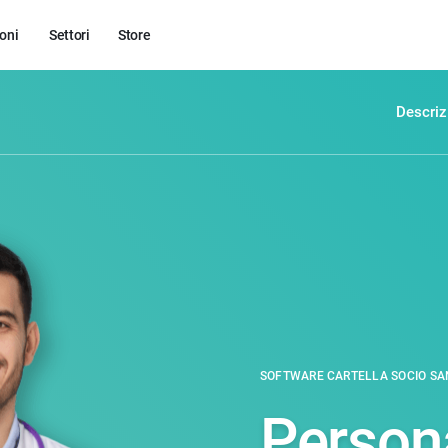
oni
Settori
Store
Descriz
SOFTWARE CARTELLA SOCIO SA
Persona