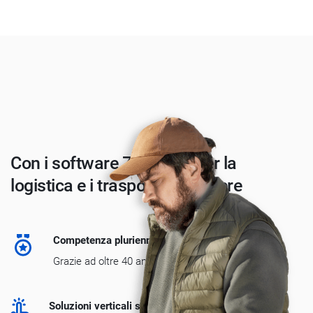
Con i software Zucchetti per la
logistica e i trasporti puoi avere
Competenza pluriennale
Grazie ad oltre 40 anni di esperienza nel settore.
Soluzioni verticali specifiche