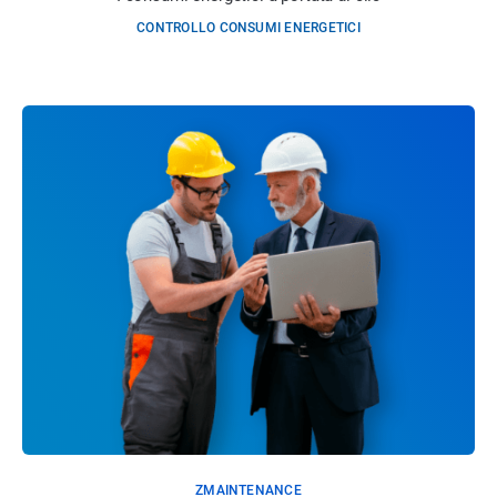
CONTROLLO CONSUMI ENERGETICI
ZMAINTENANCE