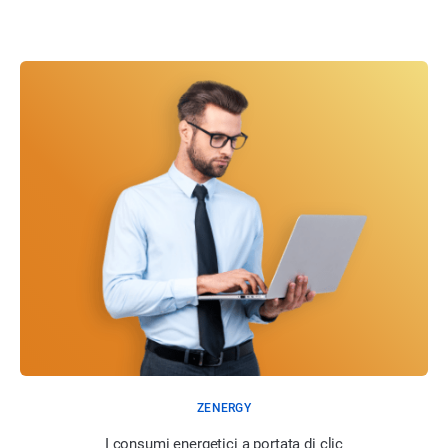
ZENERGY
I consumi energetici a portata di clic