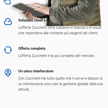
Abbiamo verticali specifici per ogni esigenza.
Soluzioni cloud e web
L’offerta Zucchetti offre soluzioni in licenza o in cloud
che rispondono alle richieste più esigenti dei clienti.
Offerta completa
L’offerta Zucchetti è la più completa del mercato.
Un unico interlocutore
Con Zucchetti hai tutto quello che ti serve e disponi di
un interlocutore unico per la gestione globale della tua
attività.