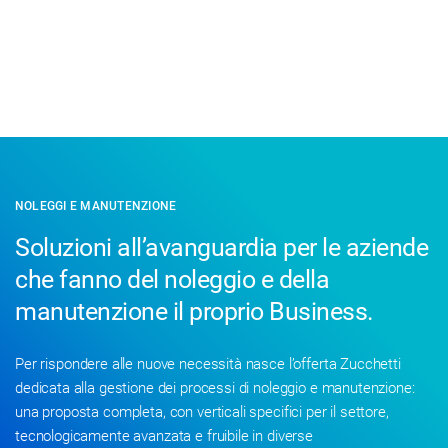
NOLEGGI E MANUTENZIONE
Soluzioni all’avanguardia per le aziende
che fanno del noleggio e della
manutenzione il proprio Business.
Per rispondere alle nuove necessità nasce l’offerta Zucchetti
dedicata alla gestione dei processi di noleggio e manutenzione:
una proposta completa, con verticali specifici per il settore,
tecnologicamente avanzata e fruibile in diverse