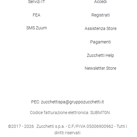
Servizi IT
Accedi
FEA
Registrati
SMS Zuum
Assistenza Store
Pagamenti
Zucchetti Help
Newsletter Store
PEC: zucchettispa@gruppozucchetti.it
Codice fatturazione elettronica: SUBM70N
©2017
- 2026
Zucchetti s.p.a. - C.F./P.IVA 05006900962 - Tutti i
diritti riservati