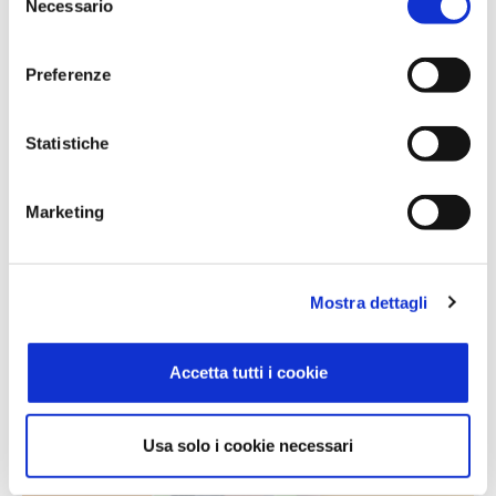
Necessario
del
consenso
Preferenze
DRIVERGO
Il software gestionale per ottimizzare i processi delle
Statistiche
aziende di trasporto.
LOGISTICA E TRASPORTI
Marketing
Mostra dettagli
Accetta tutti i cookie
Usa solo i cookie necessari