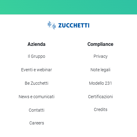
Azienda
Compliance
Il Gruppo
Privacy
Eventi e webinar
Note legali
Be Zucchetti
Modello 231
News e comunicati
Certificazioni
Credits
Contatti
Careers