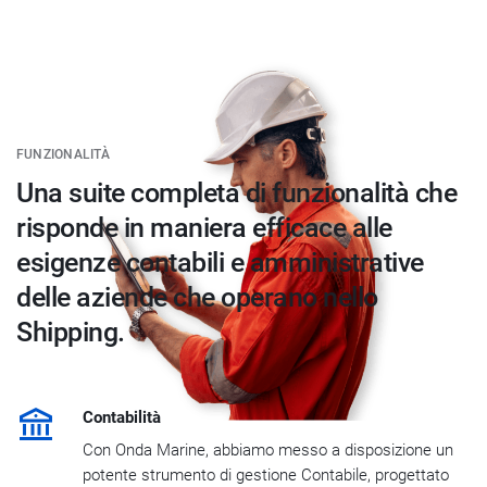
FUNZIONALITÀ
Una suite completa di funzionalità che
risponde in maniera efficace alle
esigenze contabili e amministrative
delle aziende che operano nello
Shipping.
Contabilità
Con Onda Marine, abbiamo messo a disposizione un
potente strumento di gestione Contabile, progettato