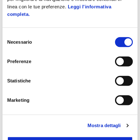
linea con le tue preferenze.
Leggi l'informativa
completa.
Selezione
Necessario
del
consenso
INTEGRAZIONI
Preferenze
Onda Marine: tutte le integrazioni
Statistiche
Onda Vision
Marketing
Il gestionale intelligente per avere il controllo totale
della tua azienda
Mostra dettagli