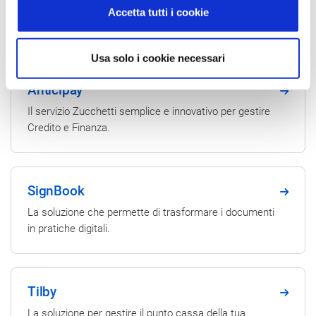
Digital Hub
Accetta tutti i cookie
Il software per la fatturazione elettronica B2B e B2G.
Usa solo i cookie necessari
Anticipay
Il servizio Zucchetti semplice e innovativo per gestire
Credito e Finanza.
SignBook
La soluzione che permette di trasformare i documenti
in pratiche digitali.
Tilby
La soluzione per gestire il punto cassa della tua