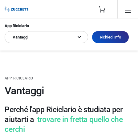
App Riciclario
Vantaggi
Richiedi Info
APP RICICLARIO
Vantaggi
Perché l'app Riciclario è studiata per
aiutarti a
trovare in fretta quello che
cerchi