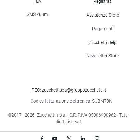
FEA
Registrati
SMS Zuum
Assistenza Store
Pagamenti
Zucchetti Help
Newsletter Store
PEC: zucchettispa@gruppozucchetti.it
Codice fatturazione elettronica: SUBM70N
©2017
- 2026
Zucchetti s.p.a. - C.F./P.IVA 05006900962 - Tutti i
diritti riservati