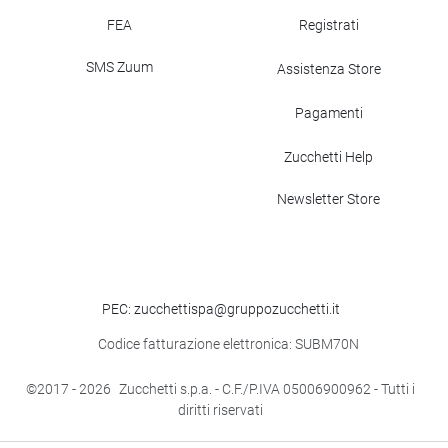
FEA
Registrati
SMS Zuum
Assistenza Store
Pagamenti
Zucchetti Help
Newsletter Store
PEC: zucchettispa@gruppozucchetti.it
Codice fatturazione elettronica: SUBM70N
©2017
- 2026
Zucchetti s.p.a. - C.F./P.IVA 05006900962 - Tutti i
diritti riservati