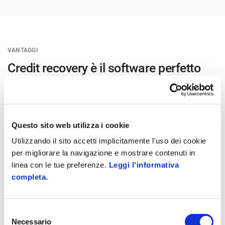
VANTAGGI
Credit recovery è il software perfetto
per il recupero degli insoluti
Totalmente digitale
Questo sito web utilizza i cookie
Gestisci i procedimenti in maniera full digital, senza
Utilizzando il sito accetti implicitamente l'uso dei cookie
carta, in modo autonomo e veloce
per migliorare la navigazione e mostrare contenuti in
linea con le tue preferenze.
Leggi l'informativa
completa.
Semplice
La creazione guidata della pratica è a prova di errori
Selezione
Necessario
del