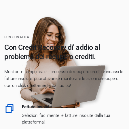
FUNZIONALITÀ
Con Credit Recovery di' addio al
problema del recupero crediti.
Monitori in tempo reale il processo di recupero crediti e incassi le
fatture insolute: puoi attivare e monitorare le azioni di recupero
con un click direttamente dal tuo pc!
Fatture insolute
Selezioni facilmente le fatture insolute dalla tua
piattaforma!