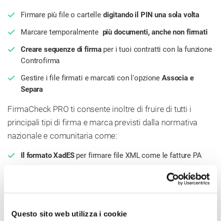
Firmare più file o cartelle
digitando il PIN una sola volta
Marcare temporalmente
più documenti, anche non firmati
Creare sequenze di firma
per i tuoi contratti con la funzione
Controfirma
Gestire i file firmati e marcati con l'opzione
Associa e
Separa
FirmaCheck PRO ti consente inoltre di fruire di tutti i
principali tipi di firma e marca previsti dalla normativa
nazionale e comunitaria come:
Il formato XadES
per firmare file XML come le fatture PA
I formati di marca temporale
TSD, .M7M e .TSR
(detatched)
Questo sito web utilizza i cookie