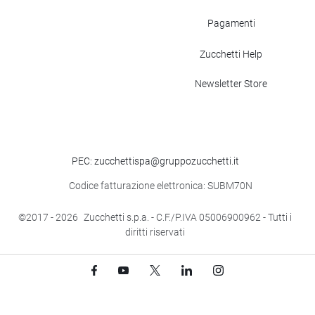
Pagamenti
Zucchetti Help
Newsletter Store
PEC: zucchettispa@gruppozucchetti.it
Codice fatturazione elettronica: SUBM70N
©2017
- 2026
Zucchetti s.p.a. - C.F./P.IVA 05006900962 - Tutti i
diritti riservati