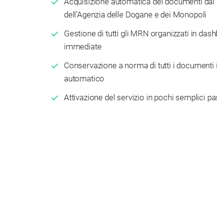
Acquisizione automatica dei documenti dal 
dell’Agenzia delle Dogane e dei Monopoli
Gestione di tutti gli MRN organizzati in das
immediate
Conservazione a norma di tutti i documenti
automatico
Attivazione del servizio in pochi semplici p