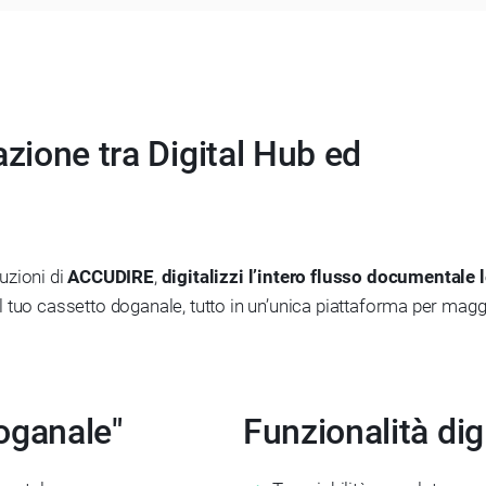
azione tra Digital Hub ed
luzioni di
ACCUDIRE
,
digitalizzi l’intero flusso documentale 
 tuo cassetto doganale, tutto in un’unica piattaforma per maggi
oganale"
Funzionalità dig