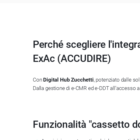
Perché scegliere l'integr
ExAc (ACCUDIRE)
Con
Digital Hub Zucchetti
, potenziato dalle so
Dalla gestione di e-CMR ed e-DDT all’accesso al
Funzionalità "cassetto d