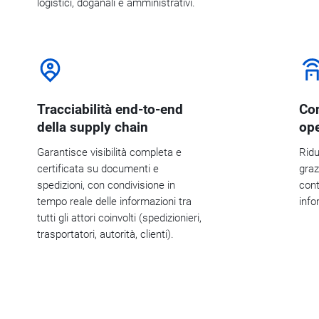
logistici, doganali e amministrativi.
Tracciabilità end-to-end
Con
della supply chain
ope
Garantisce visibilità completa e
Ridu
certificata su documenti e
graz
spedizioni, con condivisione in
cont
tempo reale delle informazioni tra
info
tutti gli attori coinvolti (spedizionieri,
trasportatori, autorità, clienti).