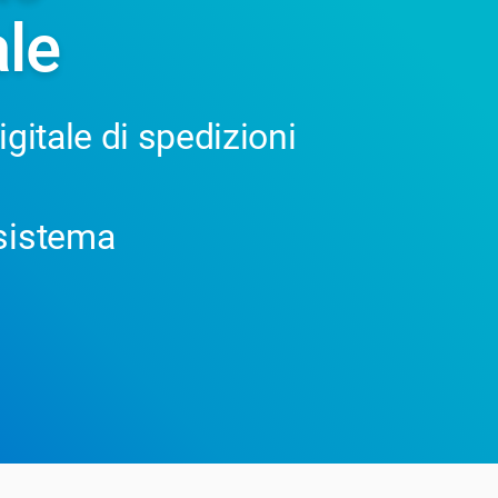
le
gitale di spedizioni
sistema