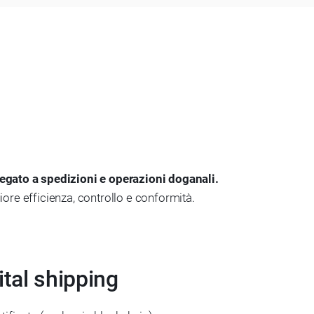
legato a spedizioni e operazioni doganali.
ore efficienza, controllo e conformità.
ital shipping