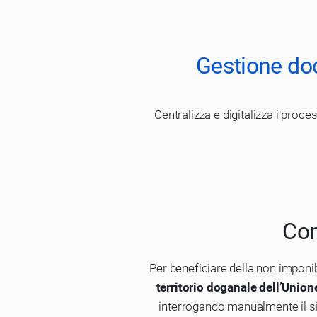
Gestione doc
Centralizza e digitalizza i proce
Con
Per beneficiare della non imponib
territorio doganale dell’Unio
interrogando manualmente il si