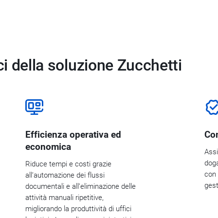
ici della soluzione Zucchetti
Efficienza operativa ed
Com
economica
Assi
doga
Riduce tempi e costi grazie
con 
all’automazione dei flussi
gest
documentali e all’eliminazione delle
attività manuali ripetitive,
migliorando la produttività di uffici