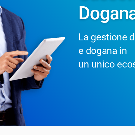
Dogana
La gestione di
e dogana in
un unico eco