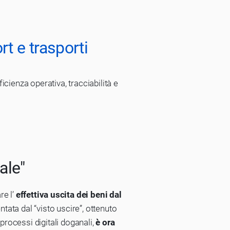
t e trasporti
icienza operativa, tracciabilità e
ale"
re l’
effettiva uscita dei beni dal
tata dal “visto uscire”, ottenuto
rocessi digitali doganali,
è ora