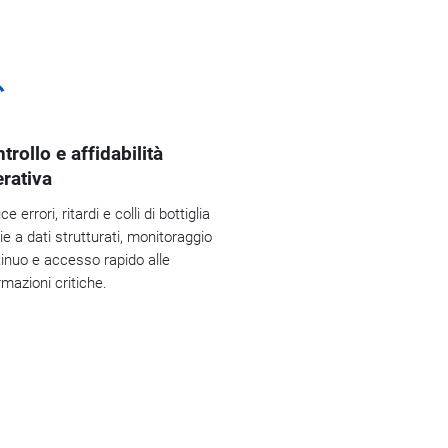
trollo e affidabilità
rativa
ce errori, ritardi e colli di bottiglia
ie a dati strutturati, monitoraggio
inuo e accesso rapido alle
rmazioni critiche.