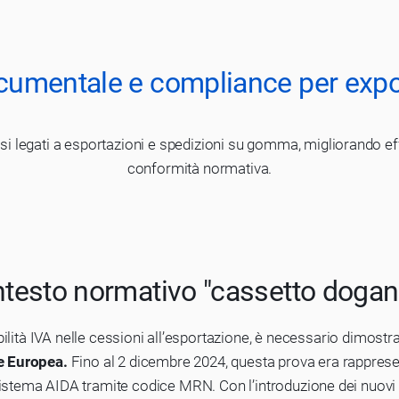
umentale e compliance per expor
ssi legati a esportazioni e spedizioni su gomma, migliorando eff
conformità normativa.
testo normativo "cassetto dogan
ilità IVA nelle cessioni all’esportazione, è necessario dimostra
ne Europea.
Fino al 2 dicembre 2024, questa prova era rappresen
stema AIDA tramite codice MRN. Con l’introduzione dei nuovi p