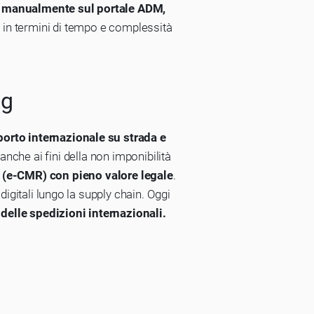
e manualmente sul portale ADM,
 in termini di tempo e complessità
ng
orto internazionale su strada e
 anche ai fini della non imponibilità
 (e-CMR) con pieno valore legale
.
digitali lungo la supply chain. Oggi
 delle spedizioni internazionali.