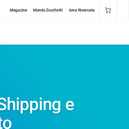
Magazine
Mondo Zucchetti
Area Riservata
 Shipping e
to