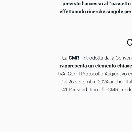
previsto l’accesso al “cassett
effettuando ricerche singole pe
C
La
CMR
, introdotta dalla Conven
rappresenta un elemento chiave
IVA. Con il Protocollo Aggiuntivo e
Dal 26 settembre 2024 anche l’Itali
41 Paesi adottano l’e-CMR, rend