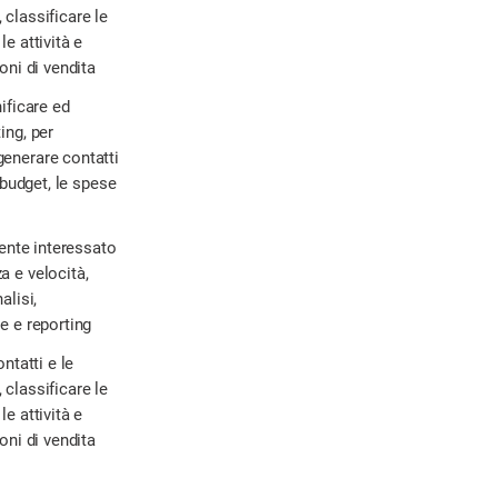
classificare le
e attività e
oni di vendita
ificare ed
ing, per
enerare contatti
i budget, le spese
iente interessato
a e velocità,
alisi,
e e reporting
ntatti e le
classificare le
e attività e
oni di vendita