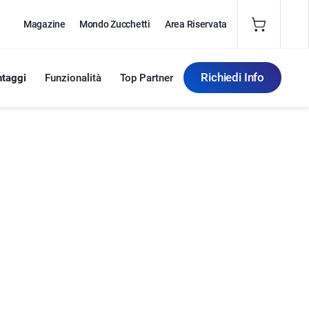
Magazine
Mondo Zucchetti
Area Riservata
Richiedi Info
ntaggi
Funzionalità
Top Partner