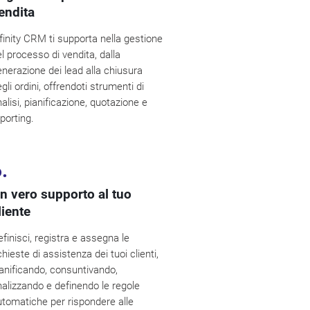
endita
finity CRM ti supporta nella gestione
l processo di vendita, dalla
nerazione dei lead alla chiusura
gli ordini, offrendoti strumenti di
alisi, pianificazione, quotazione e
porting.
.
n vero supporto al tuo
liente
finisci, registra e assegna le
chieste di assistenza dei tuoi clienti,
ianificando, consuntivando,
nalizzando e definendo le regole
utomatiche per rispondere alle