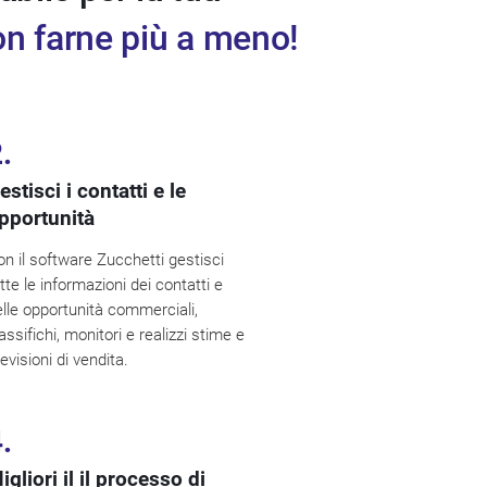
on farne più a meno!
.
estisci i contatti e le
pportunità
n il software Zucchetti gestisci
tte le informazioni dei contatti e
lle opportunità commerciali,
assifichi, monitori e realizzi stime e
evisioni di vendita.
.
igliori il il processo di