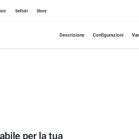
oni
Settori
Store
Descrizione
Configurazioni
Va
bile per la tua