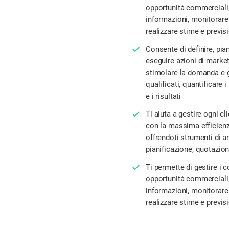
opportunità commerciali, 
informazioni, monitorare l
realizzare stime e previsi
Consente di definire, pian
eseguire azioni di market
stimolare la domanda e g
qualificati, quantificare 
e i risultati
Ti aiuta a gestire ogni cl
con la massima efficienz
offrendoti strumenti di an
pianificazione, quotazion
Ti permette di gestire i co
opportunità commerciali, 
informazioni, monitorare l
realizzare stime e previsi