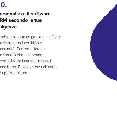
10.
ersonalizza il software
RM secondo le tue
sigenze
 adatta alle tue esigenze specifiche,
azie alla sua flessibilità e
dularità. Puoi scegliere le
nzionalità che ti servono,
rsonalizzare i campi, i report, i
delli ecc. E puoi anche richiedere
viluppi su misura.