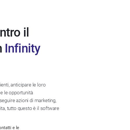
ntro il
n
Infinity
enti, anticipare le loro
 e le opportunità
seguire azioni di marketing,
ita, tutto questo è il software
ntatti e le