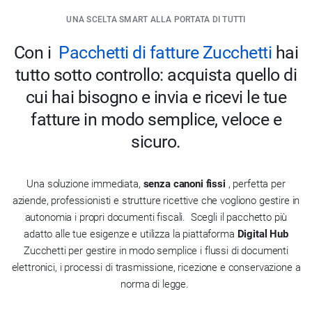
UNA SCELTA SMART ALLA PORTATA DI TUTTI
Con i
Pacchetti di fatture Zucchetti
hai
tutto sotto controllo: a
cquista quello di
cui hai bisogno e invia e ricevi le tue
fatture in modo semplice, veloce e
sicuro.
Una soluzione immediata,
senza canoni fissi
, perfetta per
aziende, professionisti e strutture ricettive che vogliono gestire in
autonomia i propri documenti fiscali.
Scegli il pacchetto più
adatto alle tue esigenze e utilizza la piattaforma
Digital Hub
Zucchetti
per gestire in modo semplice i flussi di documenti
elettronici, i processi di trasmissione, ricezione e conservazione a
norma di legge.