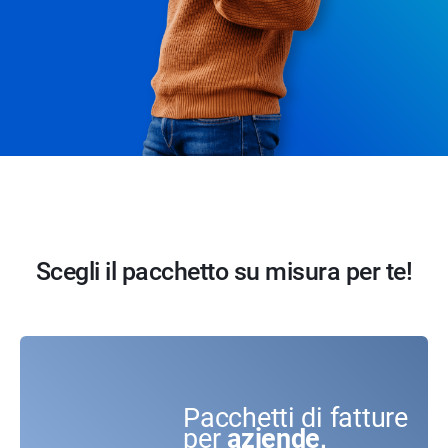
Scegli il pacchetto su misura per te!
Pacchetti di fatture
per
aziende,