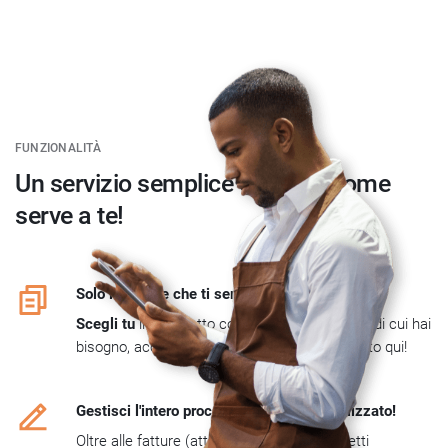
FUNZIONALITÀ
Un servizio semplice e veloce come
serve a te!
Solo le fatture che ti servono
Scegli tu
il pacchetto con il numero di fatture di cui hai
bisogno, accetta le condizioni e acquista. Tutto qui!
Gestisci l'intero processo in modo centralizzato!
Oltre alle fatture (attive e passive) i pacchetti