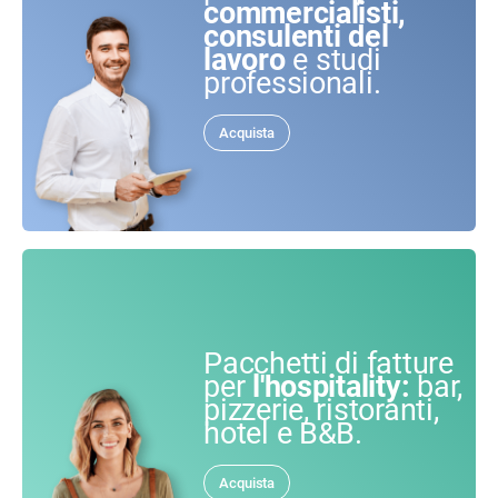
commercialisti,
consulenti del
lavoro
e studi
professionali.
Acquista
Pacchetti di fatture
per
l'hospitality:
bar,
pizzerie, ristoranti,
hotel e B&B.
Acquista