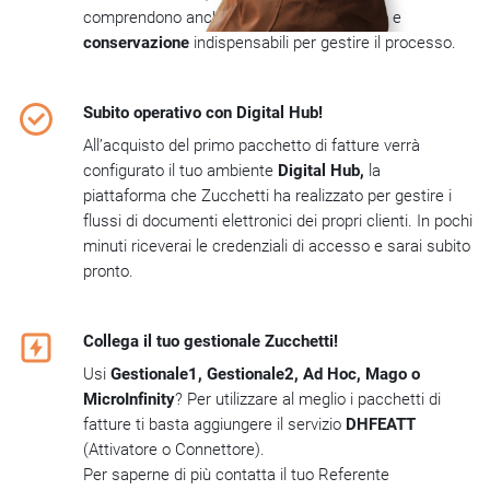
comprendono anche i servizi
firma digitale
e
conservazione
indispensabili per gestire il processo.
Subito operativo con Digital Hub!
All’acquisto del primo pacchetto di fatture verrà
configurato il tuo ambiente
Digital Hub,
la
piattaforma
che Zucchetti ha realizzato per gestire i
flussi di documenti elettronici dei propri clienti. In pochi
minuti riceverai le credenziali di accesso e sarai subito
pronto.
Collega il tuo gestionale Zucchetti!
Usi
Gestionale1, Gestionale2, Ad Hoc, Mago o
MicroInfinity
? Per utilizzare al meglio i pacchetti di
fatture ti basta aggiungere il servizio
DHFEATT
(Attivatore o Connettore).
Per saperne di più contatta il tuo Referente