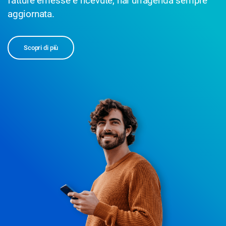
fatture emesse e ricevute, hai un'agenda sempre
aggiornata.
Scopri di più