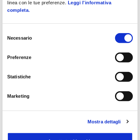
linea con le tue preferenze.
Leggi l'informativa
completa.
GESTIONE ADEMPIMENTI FORMATIVI
In aula o in e-learning, i lavoratori sono sempre formati,
Selezione
informati e addestrati
Necessario
del
consenso
Preferenze
Statistiche
Marketing
Mostra dettagli