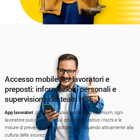
Accesso mobile per lavoratori e
preposti: informazioni personali e
supervisione del team HSE
App lavoratori
: grazie alla nuova funzionalità freemium, ogni
lavoratore può consultare sul proprio dispositivo i rischi e le
misure di prevenzione da adottare, contribuendo attivamente alla
cultura della sicurezza!