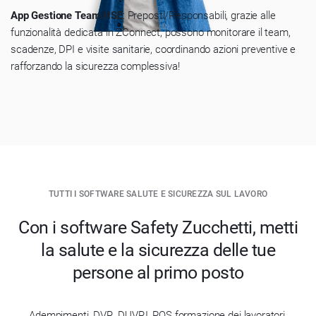
App Gestione Team HSE
: Preposti/Responsabili, grazie alle
funzionalità dedicata in ZConnect, possono monitorare il team,
scadenze, DPI e visite sanitarie, coordinando azioni preventive e
rafforzando la sicurezza complessiva!
TUTTI I SOFTWARE SALUTE E SICUREZZA SUL LAVORO
Con i software Safety Zucchetti, metti
la salute e la sicurezza delle tue
persone al primo posto
Adempimenti, DVR, DUVRI, POS formazione dei lavoratori,