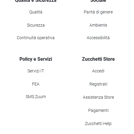
Qualità e Sicurezza
Sociale
Qualità
Parità di genere
Sicurezza
Ambiente
Continuità operativa
Accessibilità
Policy e Servizi
Zucchetti Store
Servizi IT
Accedi
FEA
Registrati
SMS Zuum
Assistenza Store
Pagamenti
Zucchetti Help